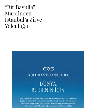
“Bir Bavulla”
Mardinden
İstanbul’a Zirve
Yolculuğu