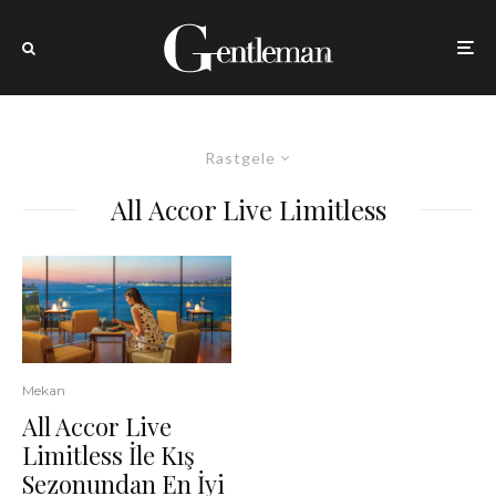
Rastgele
All Accor Live Limitless
Mekan
All Accor Live
Limitless İle Kış
Sezonundan En İyi