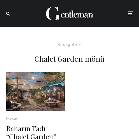
Rastgele
Chalet Garden mönü
Mekan
Baharın Tadı
“Chalet Garden”