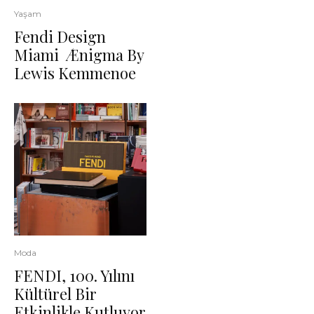
Yaşam
Fendi Design
Miami Ænigma By
Lewis Kemmenoe
Moda
FENDI, 100. Yılını
Kültürel Bir
Etkinlikle Kutluyor