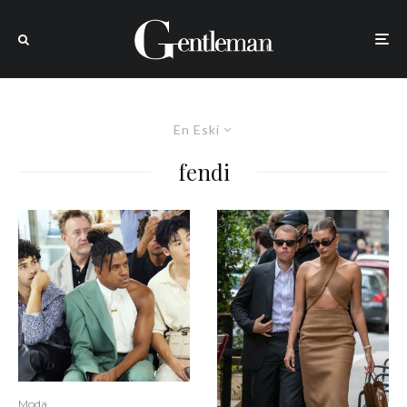
En Eski
fendi
Moda