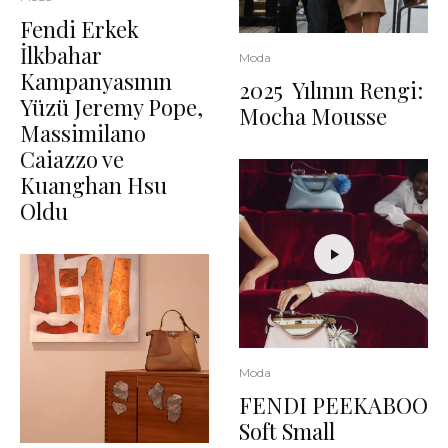
Fendi Erkek
İlkbahar
Moda
Kampanyasının
2025 Yılının Rengi:
Yüzü Jeremy Pope,
Mocha Mousse
Massimilano
Caiazzo ve
Kuanghan Hsu
Oldu
Moda
FENDI PEEKABOO
Soft Small