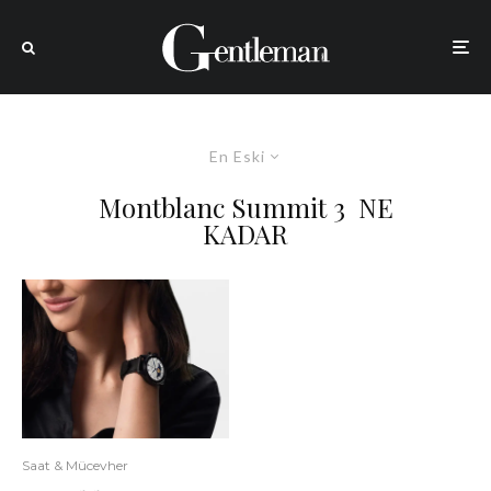
En Eski
Montblanc Summit 3 NE
KADAR
Saat & Mücevher