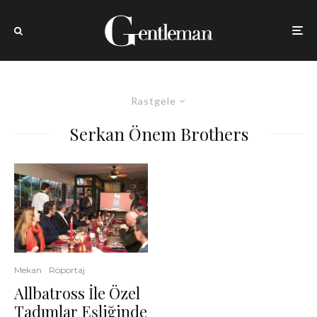
Rastgele
Serkan Önem Brothers
Mekan
Röportaj
Allbatross İle Özel
Tadımlar Eşliğinde