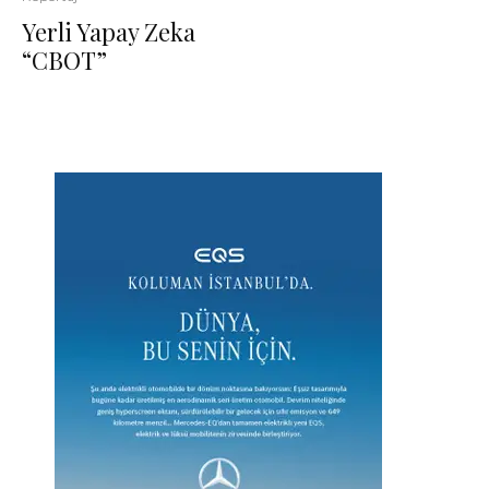
Yerli Yapay Zeka
“CBOT”