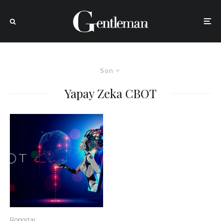
Son
Yapay Zeka CBOT
Röportaj