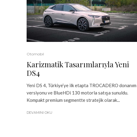
Otomobil
Karizmatik Tasarımlarıyla Yeni
DS4
Yeni DS 4, Türkiye’ye ilk etapta TROCADERO donanım
versiyonu ve BlueHDi 130 motorla satışa sunuldu.
Kompakt premium segmentte stratejik olarak...
DEVAMINI OKU