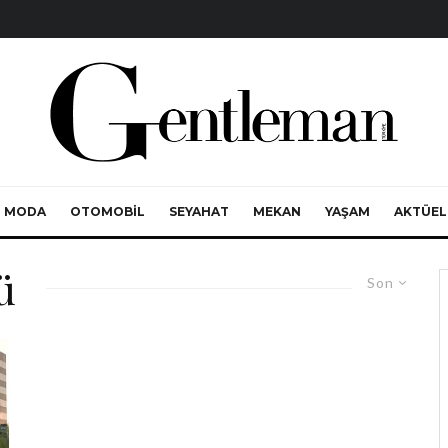
MODA
OTOMOBIL
SEYAHAT
MEKAN
YAŞAM
AKTÜEL
ü
Son