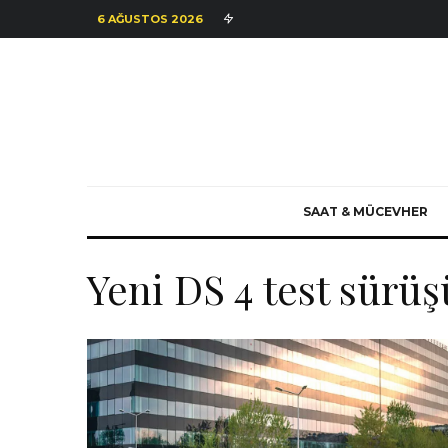
6 AĞUSTOS 2026
SAAT & MÜCEVHER
Yeni DS 4 test sürüş