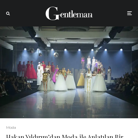
Moda
Hakan Yıldırım’dan Moda ile Anlatılan Bir