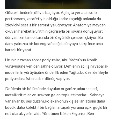
Gösteri, bedenin diliyle başlıyor. Açılışta yer alan solo
performans, zarafetiyle olduğu kadar taşıdığı anlamla da
izleyiciyi sessiz bir sarsıntıya uğratıyor. Anatomiye meydan
okuyan hareketler, ritmin çağrısıyla bir isyana dönüşüyor;
dünyamızın tam ortasında bir özgürlük çemberi çiziyor. Bu
dans yalnızca bir koreografi değil; dünyaya karşı ince ama
kararlı bir yanıt.
Uzun bir zaman sonra podyumlar, Ahu Yağtu’nun ikonik
yürüyüşüne yeniden sahne oluyor. Defilenin açılışını yaparak
modellerin yürüyüşüne önderlik eden Yağtu, bu özel defileyle
podyumlara istisnai bir dönüş yapıyor.
Defilenin bir bölümünde duyulan organize adım sesleri,
metalik ritimler ve uzaktan gelen toplu tekrarlar… Sahneye
yansıyan bu ses düzeni, koleksiyonun kişisel anlatısını daha
büyük, daha kolektif bir bağlama taşıdı yoruma açık, güçlü bir
not olarak yerini aldı. Yönetmen Köken Ergun’un Ben