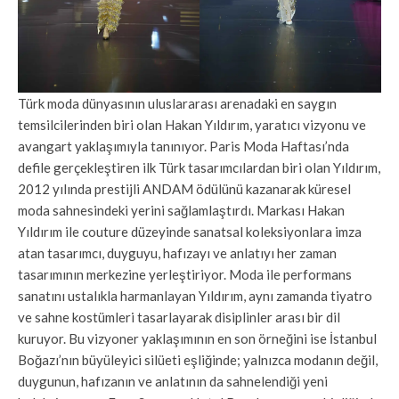
Türk moda dünyasının uluslararası arenadaki en saygın
temsilcilerinden biri olan Hakan Yıldırım, yaratıcı vizyonu ve
avangart yaklaşımıyla tanınıyor. Paris Moda Haftası’nda
defile gerçekleştiren ilk Türk tasarımcılardan biri olan Yıldırım,
2012 yılında prestijli ANDAM ödülünü kazanarak küresel
moda sahnesindeki yerini sağlamlaştırdı. Markası Hakan
Yıldırım ile couture düzeyinde sanatsal koleksiyonlara imza
atan tasarımcı, duyguyu, hafızayı ve anlatıyı her zaman
tasarımının merkezine yerleştiriyor. Moda ile performans
sanatını ustalıkla harmanlayan Yıldırım, aynı zamanda tiyatro
ve sahne kostümleri tasarlayarak disiplinler arası bir dil
kuruyor. Bu vizyoner yaklaşımının en son örneğini ise İstanbul
Boğazı’nın büyüleyici silüeti eşliğinde; yalnızca modanın değil,
duygunun, hafızanın ve anlatının da sahnelendiği yeni