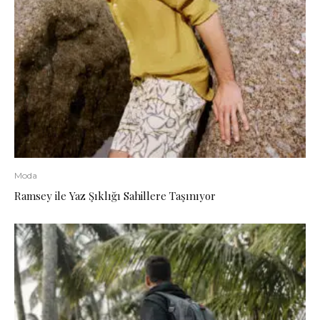
Moda
Ramsey ile Yaz Şıklığı Sahillere Taşınıyor