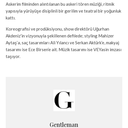
Askerim filminden alıntılanan bu askeri tören müziği, ritmik
yapısıyla yürüyüşe disiplinli bir gerilim ve teatral bir yoğunluk
kattı.
Koreografisi ve prodüksiyonu, show direktörü Uğurhan
Akdeniz’in vizyonuyla şekillenen defilede; styling Mahizer
Aytaş’a, saç tasarımları Ali Yılancı ve Serkan Aktürk’e, makyaj
tasarımı ise Ece Birsen’e ait. Müzik tasarımı ise VEYasin imzası
taşıyor.
Gentleman