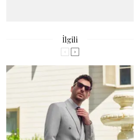
İlgili