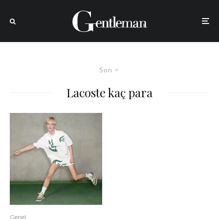
Son
Lacoste kaç para
Genel