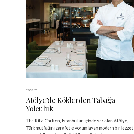
Yaşam
Atölye’de Köklerden Tabağa
Yolculuk
The Ritz-Carlton, Istanbul’un içinde yer alan Atölye,
Türk mutfağını zarafetle yorumlayan modern bir lezzet