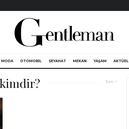
MODA
OTOMOBIL
SEYAHAT
MEKAN
YAŞAM
AKTÜEL
 kimdir?
Son