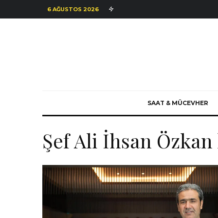
6 AĞUSTOS 2026
SAAT & MÜCEVHER
Şef Ali İhsan Özkan