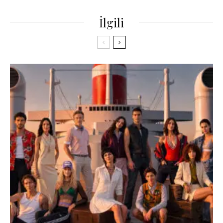
İlgili