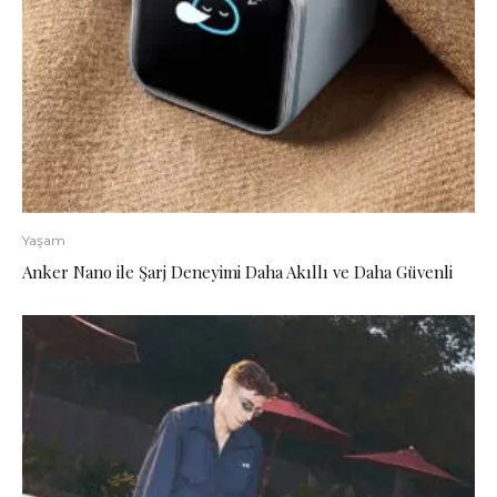
Yaşam
Anker Nano ile Şarj Deneyimi Daha Akıllı ve Daha Güvenli