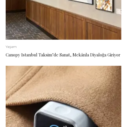
Yaşam
Canopy Istanbul Taksim’de Sanat, Mekânla Diyaloğa Giriyor