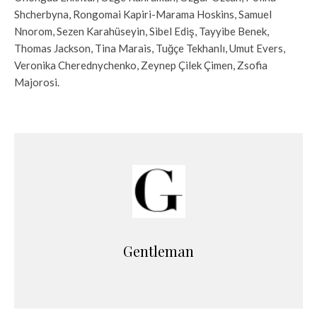
Shcherbyna, Rongomai Kapiri-Marama Hoskins, Samuel
Nnorom, Sezen Karahüseyin, Sibel Ediş, Tayyibe Benek,
Thomas Jackson, Tina Marais, Tuğçe Tekhanlı, Umut Evers,
Veronika Cherednychenko, Zeynep Çilek Çimen, Zsofia
Majorosi.
Gentleman