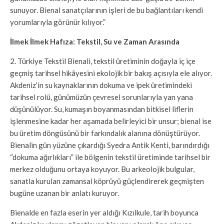
sunuyor. Bienal sanatçılarının işleri de bu bağlantıları kendi
yorumlarıyla görünür kılıyor.”
İlmek İlmek Hafıza: Tekstil, Su ve Zaman Arasında
2. Türkiye Tekstil Bienali, tekstil üretiminin doğayla iç içe
geçmiş tarihsel hikâyesini ekolojik bir bakış açısıyla ele alıyor.
Akdeniz’in su kaynaklarının dokuma ve ipek üretimindeki
tarihsel rolü, günümüzün çevresel sorunlarıyla yan yana
düşünülüyor. Su, kumaşın boyanmasından bitkisel liflerin
işlenmesine kadar her aşamada belirleyici bir unsur; bienal ise
bu üretim döngüsünü bir farkındalık alanına dönüştürüyor.
Bienalin gün yüzüne çıkardığı Syedra Antik Kenti, barındırdığı
“dokuma ağırlıkları” ile bölgenin tekstil üretiminde tarihsel bir
merkez olduğunu ortaya koyuyor. Bu arkeolojik bulgular,
sanatla kurulan zamansal köprüyü güçlendirerek geçmişten
bugüne uzanan bir anlatı kuruyor.
Bienalde en fazla eserin yer aldığı Kızılkule, tarih boyunca