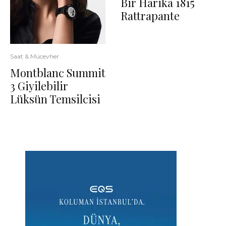
Bir Harika 1815
Rattrapante
Saat & Mücevher
Montblanc Summit
3 Giyilebilir
Lüksün Temsilcisi