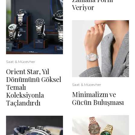
Veriyor
Saat & Mücevher
Orient Star, Yıl
Dönümünü Göksel
Saat & Mücevher
Temalı
Minimalizm ve
Koleksiyonla
Gücün Buluşması
Taçlandırdı