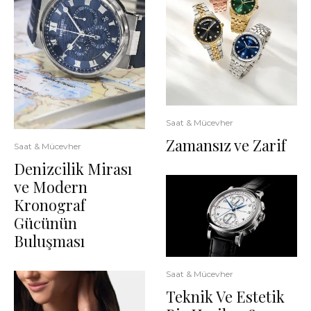
Saat & Mücevher
Zamansız ve Zarif
Saat & Mücevher
Denizcilik Mirası
ve Modern
Kronograf
Gücünün
Buluşması
Saat & Mücevher
Teknik Ve Estetik