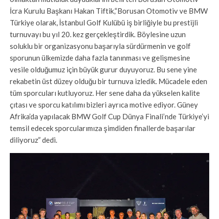
İcra Kurulu Başkanı Hakan Tiftik,“Borusan Otomotiv ve BMW
Türkiye olarak, İstanbul Golf Kulübü iş birliğiyle bu prestijli
turnuvayı bu yıl 20. kez gerçekleştirdik. Böylesine uzun
soluklu bir organizasyonu başarıyla sürdürmenin ve golf
sporunun ülkemizde daha fazla tanınması ve gelişmesine
vesile olduğumuz için büyük gurur duyuyoruz. Bu sene yine
rekabetin üst düzey olduğu bir turnuva izledik. Mücadele eden
tüm sporcuları kutluyoruz. Her sene daha da yükselen kalite
çıtası ve sporcu katılımı bizleri ayrıca motive ediyor. Güney
Afrika’da yapılacak BMW Golf Cup Dünya Finali’nde Türkiye’yi
temsil edecek sporcularımıza şimdiden finallerde başarılar
diliyoruz” dedi.