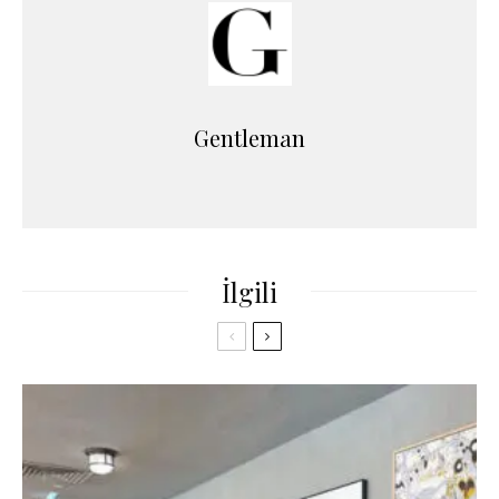
Gentleman
İlgili