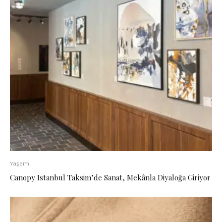
Yaşam
Canopy Istanbul Taksim’de Sanat, Mekânla Diyaloğa Giriyor