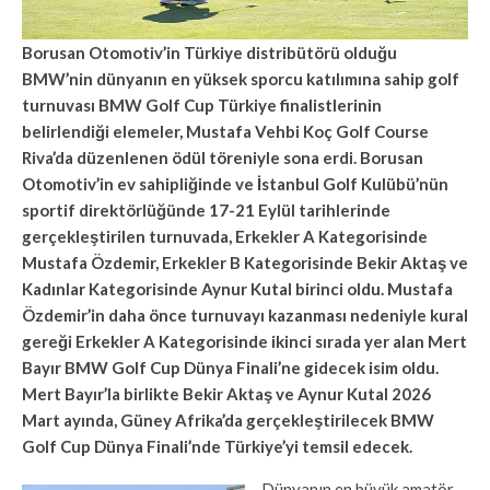
Borusan Otomotiv’in Türkiye distribütörü olduğu
BMW’nin dünyanın en yüksek sporcu katılımına sahip golf
turnuvası BMW Golf Cup Türkiye finalistlerinin
belirlendiği elemeler, Mustafa Vehbi Koç Golf Course
Riva’da düzenlenen ödül töreniyle sona erdi. Borusan
Otomotiv’in ev sahipliğinde ve İstanbul Golf Kulübü’nün
sportif direktörlüğünde 17-21 Eylül tarihlerinde
gerçekleştirilen turnuvada, Erkekler A Kategorisinde
Mustafa Özdemir, Erkekler B Kategorisinde Bekir Aktaş ve
Kadınlar Kategorisinde Aynur Kutal birinci oldu. Mustafa
Özdemir’in daha önce turnuvayı kazanması nedeniyle kural
gereği Erkekler A Kategorisinde ikinci sırada yer alan Mert
Bayır BMW Golf Cup Dünya Finali’ne gidecek isim oldu.
Mert Bayır’la birlikte Bekir Aktaş ve Aynur Kutal 2026
Mart ayında, Güney Afrika’da gerçekleştirilecek BMW
Golf Cup Dünya Finali’nde Türkiye’yi temsil edecek.
Dünyanın en büyük amatör