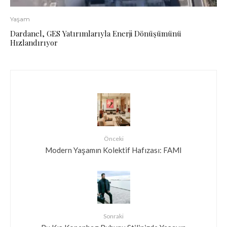
Yaşam
Dardanel, GES Yatırımlarıyla Enerji Dönüşümünü
Hızlandırıyor
Önceki
Modern Yaşamın Kolektif Hafızası: FAMI
Sonraki
Bu Kış Kopenhag Ruhunu Stilinizde Yaşayın