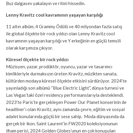
Buz dalgasını yakalayın ve ritmi hissedin.
Lenny Kravitz cool kavramının yaşayan karşılığı
11 altın albüm, 4 Grammy Ödülü ve 40 milyondan fazla satış
ile global ölçekte bir rock yıldızı olan Lenny Kravitz cool
kavramının yaşayan karşılığı ve Y erkeğinin en güçlü temsili
olarak karşımıza çıkıyor.
Küresel ölçekte bir rock yıldızı
Müzisyen, yazar, prodüktör, oyuncu, yazar ve tasarımcı
kimlikleriyle durmaksızın üreten Kravitz, müzikten sanata,
kültürden modaya küresel ölçekte etkisini sürdürüyor. 2024’te
yayınladığı son albümü “Blue Electric Light”, dünya turnesi ve
Las Vegas’taki özel residency performanslarıyla desteklendi.
2023’te Paris’te gerçekleşen Power Our Planet konserinin de
headliner’ı olan Kravitz, aynı zamanda çevre, eğitim ve sosyal
adalet konularında güçlü bir sese sahip. Moda dünyasında da
gerçek bir ikon. Saint Laurent’in FW2020 koleksiyonunun
ilham perisi, 2024 Golden Globes’unun en çok konuşulan