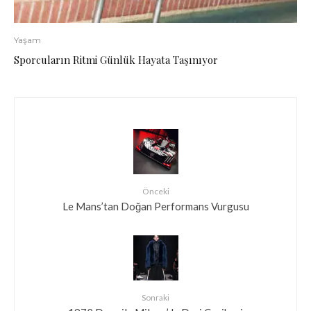
Yaşam
Sporcuların Ritmi Günlük Hayata Taşınıyor
Önceki
Le Mans’tan Doğan Performans Vurgusu
Sonraki