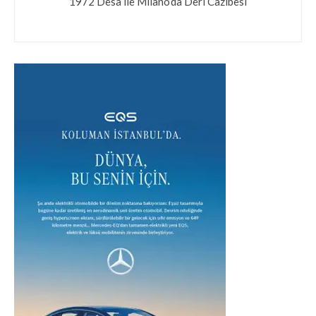
1972 Desa ile Milano’da Deri Cazibesi