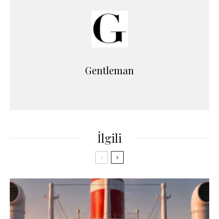
Gentleman
İlgili