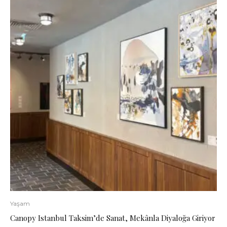
Yaşam
Canopy Istanbul Taksim’de Sanat, Mekânla Diyaloğa Giriyor