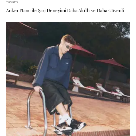
Yaşam
Anker Nano ile Şarj Deneyimi Daha Akıllı ve Daha Güvenli