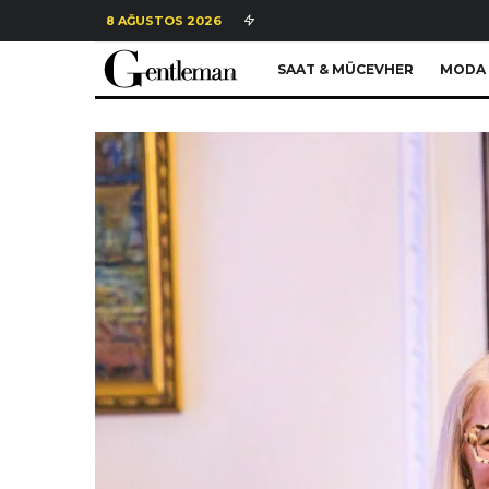
8 AĞUSTOS 2026
SAAT & MÜCEVHER
MODA