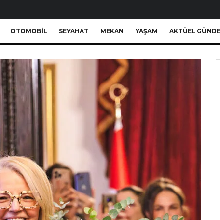
OTOMOBIL
SEYAHAT
MEKAN
YAŞAM
AKTÜEL GÜND