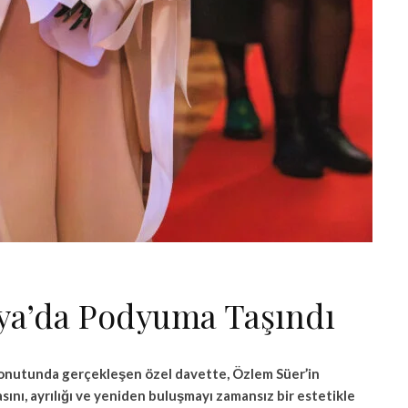
fya’da Podyuma Taşındı
 konutunda gerçekleşen özel davette, Özlem Süer’in
asını, ayrılığı ve yeniden buluşmayı zamansız bir estetikle