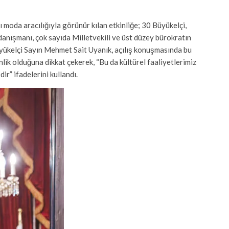
ı moda aracılığıyla görünür kılan etkinliğe; 30 Büyükelçi,
ışmanı, çok sayıda Milletvekili ve üst düzey bürokratın
 Büyükelçi Sayın Mehmet Sait Uyanık, açılış konuşmasında bu
kinlik olduğuna dikkat çekerek, “Bu da kültürel faaliyetlerimiz
ir” ifadelerini kullandı.