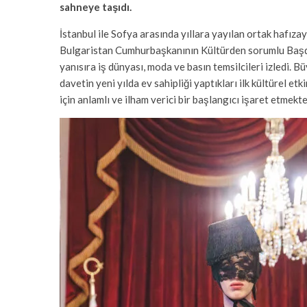
sahneye taşıdı.
İstanbul ile Sofya arasında yıllara yayılan ortak hafızay
Bulgaristan Cumhurbaşkanının Kültürden sorumlu Başdan
yanısıra iş dünyası, moda ve basın temsilcileri izledi.
davetin yeni yılda ev sahipliği yaptıkları ilk kültürel et
için anlamlı ve ilham verici bir başlangıcı işaret etmekted