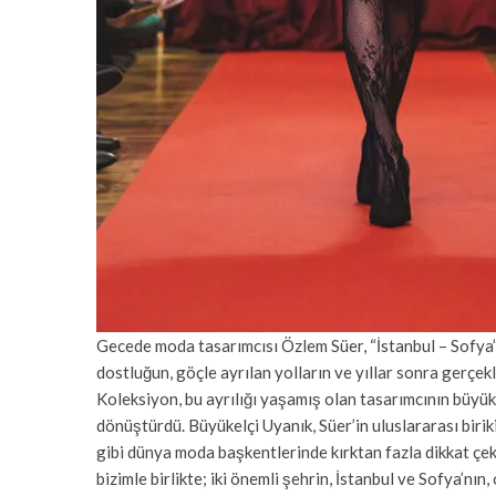
Gecede moda tasarımcısı Özlem Süer, “İstanbul – Sofya”
dostluğun, göçle ayrılan yolların ve yıllar sonra gerçe
Koleksiyon, bu ayrılığı yaşamış olan tasarımcının büyükba
dönüştürdü. Büyükelçi Uyanık, Süer’in uluslararası biri
gibi dünya moda başkentlerinde kırktan fazla dikkat çek
bizimle birlikte; iki önemli şehrin, İstanbul ve Sofya’nın