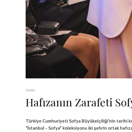
Moda
Hafızanın Zarafeti So
Türkiye Cumhuriyeti Sofya Büyükelçiliği’nin tarihi
“İstanbul – Sofya” koleksiyonu iki şehrin ortak hafız