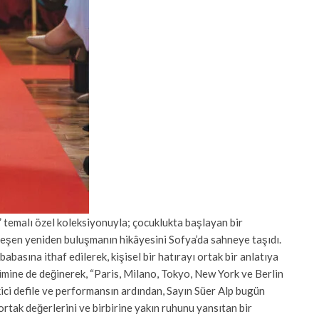
 temalı özel koleksiyonuyla; çocuklukta başlayan bir
kleşen yeniden buluşmanın hikâyesini Sofya’da sahneye taşıdı.
basına ithaf edilerek, kişisel bir hatırayı ortak bir anlatıya
kimine de değinerek, “Paris, Milano, Tokyo, New York ve Berlin
ici defile ve performansın ardından, Sayın Süer Alp bugün
, ortak değerlerini ve birbirine yakın ruhunu yansıtan bir