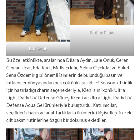
Melike Tufan
Lale Onuk
Bu özel etkinlikte, aralarında Dilara Aydın, Lale Onuk, Ceren
Ceylan Uçar, Eda Kurt, Melis Erkılıç, Selma Çiçekdal ve Buket
Sena Özdemir gibi önemli isimlerin de bulunduğu basın ve
influencer dünyasından pek çok ünlü katıldı. Fi Season, etkinlik
için hazırladığı charm seçenekleriyle, Kiehl’s’ın ikonik Ultra
Light Daily UV Defense Güneş Kremi ve Ultra Light Daily UV
Defense Aqua Gel ürünleriyle buluşturdu. Katılımcılar,
seçtikleri charm ve anahtarlıklarla ürünlerini kişiselleştirerek,
cilt bakım rutinlerine özgün bir dokunuş eklediler.