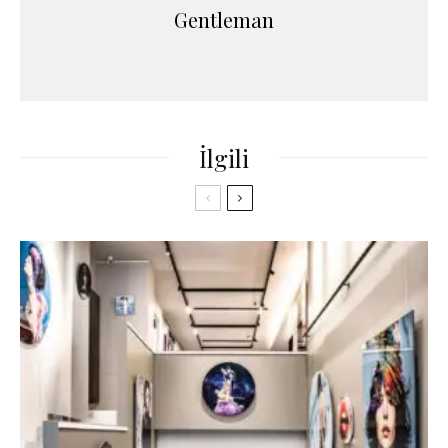
Gentleman
İlgili