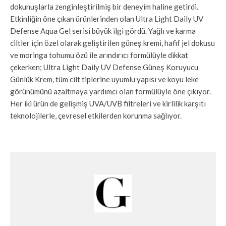
dokunuşlarla zenginleştirilmiş bir deneyim haline getirdi.
Etkinliğin öne çıkan ürünlerinden olan Ultra Light Daily UV
Defense Aqua Gel serisi büyük ilgi gördü. Yağlı ve karma
ciltler için özel olarak geliştirilen güneş kremi, hafif jel dokusu
ve moringa tohumu özü ile arındırıcı formülüyle dikkat
çekerken; Ultra Light Daily UV Defense Güneş Koruyucu
Günlük Krem, tüm cilt tiplerine uyumlu yapısı ve koyu leke
görünümünü azaltmaya yardımcı olan formülüyle öne çıkıyor.
Her iki ürün de gelişmiş UVA/UVB filtreleri ve kirlilik karşıtı
teknolojilerle, çevresel etkilerden korunma sağlıyor.