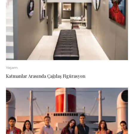
Yaşam
Katmanlar Arasında Çağdaş Figürasyon