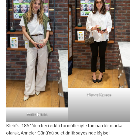
Merve Karaca
Melis Erkılıç
Kiehl’s, 1851’den beri etkili formülleriyle tanınan bir marka
olarak, Anneler Günü’nü bu etkinlik sayesinde kişisel