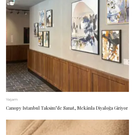
Yaşam
Canopy Istanbul Taksim’de Sanat, Mekânla Diyaloğa Giriyor