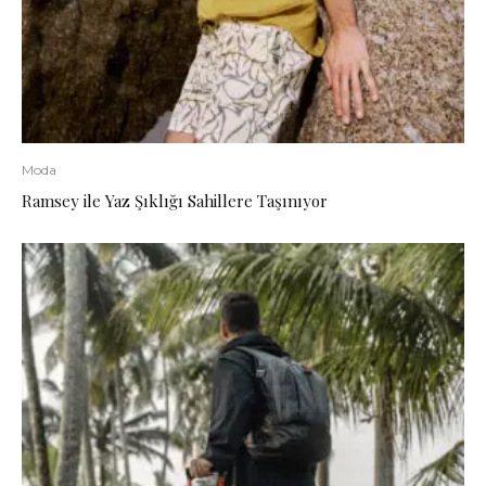
Moda
Ramsey ile Yaz Şıklığı Sahillere Taşınıyor