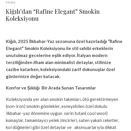
Moda
Kiğılı’dan “Rafine Elegant” Smokin
Koleksiyonu
Kiğılı, 2025 İlkbahar-Yaz sezonuna özel hazırladığı “Rafine
Elegant” Smokin Koleksiyonu ile stil sahibi erkeklerin
unutulmaz gecelerine eşlik ediyor. İtalyan modern
terziliğinden ilham alan minimalist detaylar, stilinize
cazibe katarken, koleksiyondaki zarif dokunuşlar özel
günlerinize değer katacak.
Konfor ve Şıklığı Bir Arada Sunan Tasarımlar
Koleksiyonda yer alan smokin takımları, ütü gerektirmeyen
(non-iron) smokin gömlekler, esneyebilen özel dokulu
ilkbahar-yaz dönemine uygun serin tutan( cool wool)
kumaşlar, tamamlayıcı yelek zincirleri, saten yakalı ceketler,
kol düğmeleri gibi özel detaylar ve aksesuarlarıyla dikkat