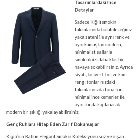
Tasarımlardaki İnce
Detaylar
Sadece Kiğılı smokin
takımlarında bulabileceğiniz
yaka sateni ile aynı renk ve
aynı kumaştan modern,
minimalist şallarla
smokininizi daha klas bir
havaya sokabilirsiniz. Ayrıca
siyah, lacivert, bej ve kum
rengi tonlarınızdaki
takımlarınızda tona ton
minimal ince kemerler ile
aynı tonda kaplanarak
modern bir şıklığı yakalayabilirsiniz.
Genç Ruhlara Hitap Eden Zarif Dokunuşlar
Kiğılı’nın Rafine Elegant Smokin Koleksiyonu söz ve nişan