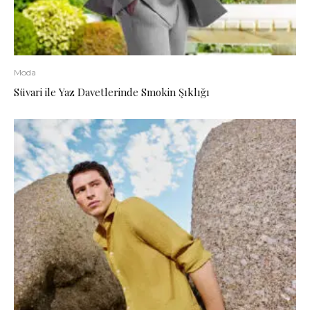
Moda
Süvari ile Yaz Davetlerinde Smokin Şıklığı