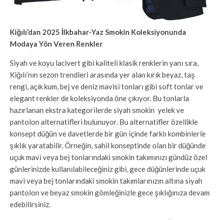
Kiğılı’dan 2025 İlkbahar-Yaz Smokin Koleksiyonunda
Modaya Yön Veren Renkler
Siyah ve koyu lacivert gibi kaliteli klasik renklerin yanı sıra,
Kiğılı’nın sezon trendleri arasında yer alan kırık beyaz, taş
rengi, açık kum, bej ve deniz mavisi tonları gibi soft tonlar ve
elegant renkler de koleksiyonda öne çıkıyor. Bu tonlarla
hazırlanan ekstra kategorilerde siyah smokin yelek ve
pantolon alternatifleri bulunuyor. Bu alternatifler özellikle
konsept düğün ve davetlerde bir gün içinde farklı kombinlerle
şıklık yaratabilir. Örneğin, sahil konseptinde olan bir düğünde
uçuk mavi veya bej tonlarındaki smokin takımınızı gündüz özel
günlerinizde kullanılabileceğiniz gibi, gece düğünlerinde uçuk
mavi veya bej tonlarındaki smokin takımlarınızın altına siyah
pantolon ve beyaz smokin gömleğinizle gece şıklığınıza devam
edebilirsiniz.