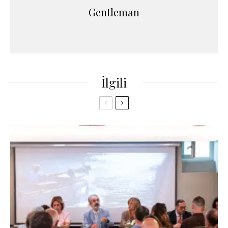
Gentleman
İlgili