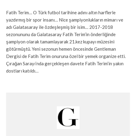
Fatih Terim… O Türk futbol tarihine adını altın harflerle
yazdırmış bir spor insanı… Nice şampiyonlukların mimarı ve
adı Galatasaray ile özdeşleşmiş bir isim… 2017-2018
sezonununu da Galatasaray Fatih Terim’in önderliğinde
şampiyon olarak tamamlayarak 21.kez kupayı müzesini
götürmüştü. Yeni sezonun hemen öncesinde Gentleman
Dergisi de Fatih Terim onuruna özel bir yemek organize etti.
Çırağan Sarayı’nda gerçekleşen davete Fatih Terim’in yakın
dostları katıldı…