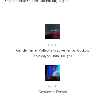
Segmentinde Yeni Bir Dönem Başlatıyor
Önceki
Gentleman’lar Poltrona Frau ve Ferrari Cockpit
Koleksiyonu’nda Buluştu
Sonraki
Gentleman Events