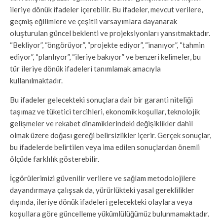
ileriye dönük ifadeler içerebilir. Bu ifadeler, mevcut verilere,
geçmiş eğilimlere ve çeşitli varsayımlara dayanarak
oluşturulan güncel beklenti ve projeksiyonları yansıtmaktadır.
“Bekliyor”, “öngörüyor”, “projekte ediyor”, “inanıyor”, “tahmin
ediyor”, “planlıyor”, “ileriye bakıyor” ve benzeri kelimeler, bu
tür ileriye dönük ifadeleri tanımlamak amacıyla
kullanılmaktadır.
Bu ifadeler gelecekteki sonuçlara dair bir garanti niteliği
taşımaz ve tüketici tercihleri, ekonomik koşullar, teknolojik
gelişmeler ve rekabet dinamiklerindeki değişiklikler dahil
olmak üzere doğası gereği belirsizlikler içerir. Gerçek sonuçlar,
bu ifadelerde belirtilen veya ima edilen sonuçlardan önemli
ölçüde farklılık gösterebilir.
İçgörülerimizi güvenilir verilere ve sağlam metodolojilere
dayandırmaya çalışsak da, yürürlükteki yasal gereklilikler
dışında, ileriye dönük ifadeleri gelecekteki olaylara veya
koşullara göre güncelleme yükümlülüğümüz bulunmamaktadır.