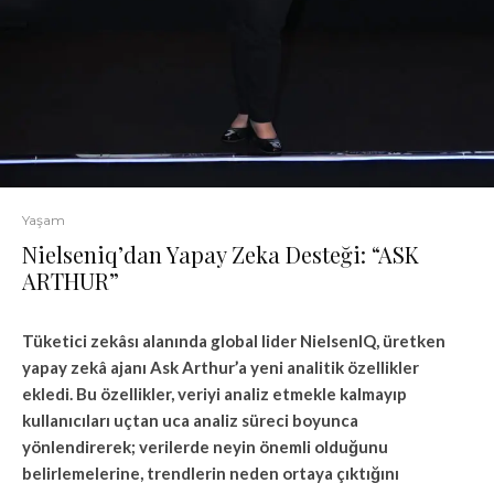
Yaşam
Nielseniq’dan Yapay Zeka Desteği: “ASK
ARTHUR”
Tüketici zekâsı alanında global lider NielsenIQ, üretken
yapay zekâ ajanı Ask Arthur’a yeni analitik özellikler
ekledi. Bu özellikler, veriyi analiz etmekle kalmayıp
kullanıcıları uçtan uca analiz süreci boyunca
yönlendirerek; verilerde neyin önemli olduğunu
belirlemelerine, trendlerin neden ortaya çıktığını