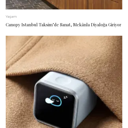
Yaşam
Canopy Istanbul Taksim’de Sanat, Mekânla Diyaloğa Giriyor