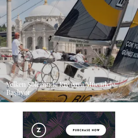
Yelken Şöleninde Kıyasıya Mücadele
Başlıyor