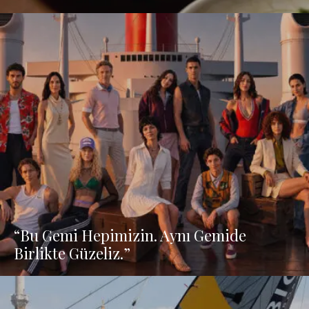
“Bu Gemi Hepimizin. Aynı Gemide
Birlikte Güzeliz.”