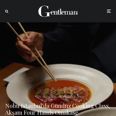
Nobu Istanbul’da Gündüz Cooking Class,
Akşam Four Hands Omakase