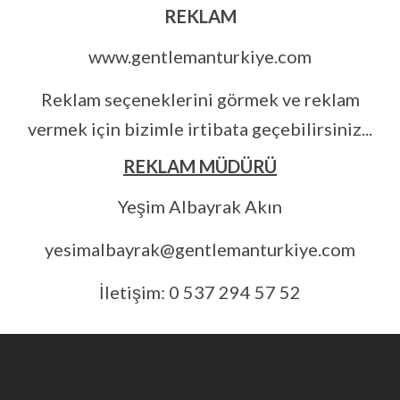
REKLAM
www.gentlemanturkiye.com
Reklam seçeneklerini görmek ve reklam
vermek için bizimle irtibata geçebilirsiniz...
REKLAM MÜDÜRÜ
Yeşim Albayrak Akın
yesimalbayrak@gentlemanturkiye.com
İletişim: 0 537 294 57 52