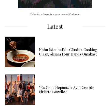
This ad is set to only appear on mobile devices
Latest
Nobu Istanbul’da Gündüz Cooking
Class, Akşam Four Hands Omakase
“Bu Gemi Hepimizin. Aynı Gemide
Birlikte Güzeliz.”