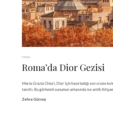
Moda
Roma’da Dior Gezisi
Maria Grazia Chiuri, Dior için hazırladığı son cruise ko
tanıttı. Bu görkemli sunumun arkasında ise antik ihtişam
Zehra Gürsoy