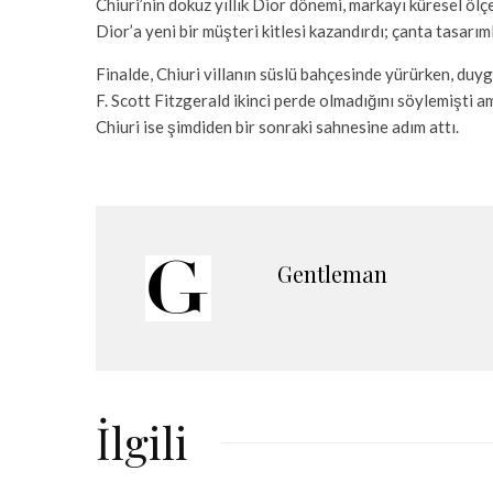
Chiuri’nin dokuz yıllık Dior dönemi, markayı küresel ölç
Dior’a yeni bir müşteri kitlesi kazandırdı; çanta tasarıml
Finalde, Chiuri villanın süslü bahçesinde yürürken, duygu
F. Scott Fitzgerald ikinci perde olmadığını söylemişti a
Chiuri ise şimdiden bir sonraki sahnesine adım attı.
Gentleman
İlgili