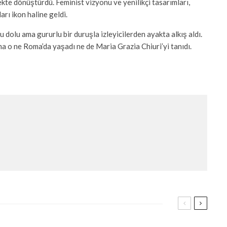
ekte dönüştürdü. Feminist vizyonu ve yenilikçi tasarımları,
arı ikon haline geldi.
 dolu ama gururlu bir duruşla izleyicilerden ayakta alkış aldı.
ma o ne Roma’da yaşadı ne de Maria Grazia Chiuri’yi tanıdı.