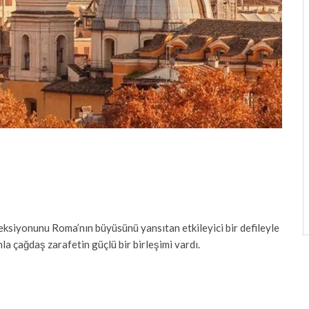
leksiyonunu Roma’nın büyüsünü yansıtan etkileyici bir defileyle
la çağdaş zarafetin güçlü bir birleşimi vardı.