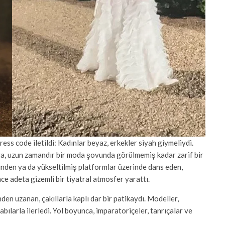
ress code iletildi: Kadınlar beyaz, erkekler siyah giymeliydi.
ya, uzun zamandır bir moda şovunda görülmemiş kadar zarif bir
erinden ya da yükseltilmiş platformlar üzerinde dans eden,
e adeta gizemli bir tiyatral atmosfer yarattı.
en uzanan, çakıllarla kaplı dar bir patikaydı. Modeller,
bılarla ilerledi. Yol boyunca, imparatoriçeler, tanrıçalar ve