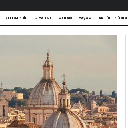
OTOMOBIL
SEYAHAT
MEKAN
YAŞAM
AKTÜEL GÜND