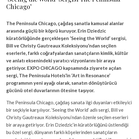
Chicago’
The Peninsula Chicago, çağdaş sanatla kamusal alanlar
arasında güçlü bir köprü kuruyor. Erin Dziedzic
küratörlüğünde gerçekleşen ‘Seeing the World’ sergisi,
Bill ve Christy Gautreaux Koleksiyonu’ndan seçilen
eserlerle, farklı coğrafyalardan sanatçıların kimlik, kültür
ve anlatı eksenindeki yaratıcı vizyonlarını bir araya
getiriyor. EXPO CHICAGO kapsamında ziyarete açılan
sergi, The Peninsula Hotels’in ‘Art in Resonance’
programının yeni ayağı olarak, sanatın dönüştürücü
gücünü otel duvarlarının ötesine taşıyor.
The Peninsula Chicago, çağdaş sanata ilgi duyanları etkileyici
bir seçkiyle karşılıyor. ‘Seeing the World’ adlı sergi, Bill ve
Christy Gautreaux Koleksiyonu’ndan özenle seçilen eserleri
bir araya getiriyor. Erin Dziedzic’in küratörlüğünü üstlendiği
bu özel sergi, dünyanın farklı köşelerinden sanatçıların