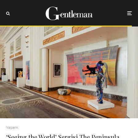
Yaşam
‘Seeing the World’ Sergisi The Peninsula