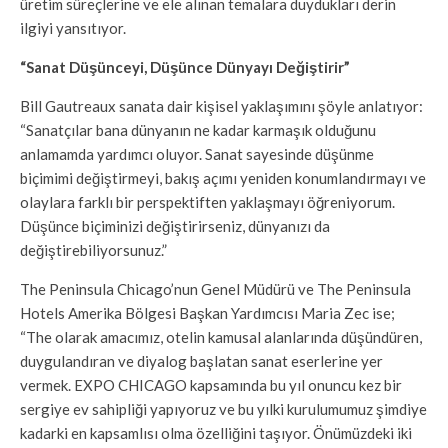
üretim süreçlerine ve ele alınan temalara duydukları derin
ilgiyi yansıtıyor.
“Sanat Düşünceyi, Düşünce Dünyayı Değiştirir”
Bill Gautreaux sanata dair kişisel yaklaşımını şöyle anlatıyor:
“Sanatçılar bana dünyanın ne kadar karmaşık olduğunu
anlamamda yardımcı oluyor. Sanat sayesinde düşünme
biçimimi değiştirmeyi, bakış açımı yeniden konumlandırmayı ve
olaylara farklı bir perspektiften yaklaşmayı öğreniyorum.
Düşünce biçiminizi değiştirirseniz, dünyanızı da
değiştirebiliyorsunuz.”
The Peninsula Chicago’nun Genel Müdürü ve The Peninsula
Hotels Amerika Bölgesi Başkan Yardımcısı Maria Zec ise;
“The olarak amacımız, otelin kamusal alanlarında düşündüren,
duygulandıran ve diyalog başlatan sanat eserlerine yer
vermek. EXPO CHICAGO kapsamında bu yıl onuncu kez bir
sergiye ev sahipliği yapıyoruz ve bu yılki kurulumumuz şimdiye
kadarki en kapsamlısı olma özelliğini taşıyor. Önümüzdeki iki