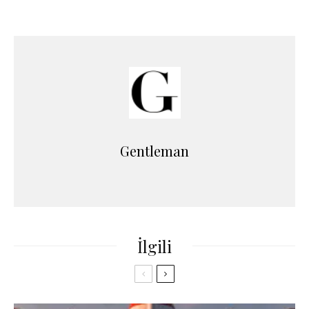
Gentleman
İlgili