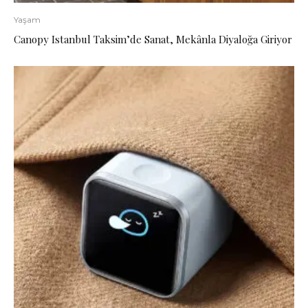
Yaşam
Canopy Istanbul Taksim’de Sanat, Mekânla Diyaloğa Giriyor