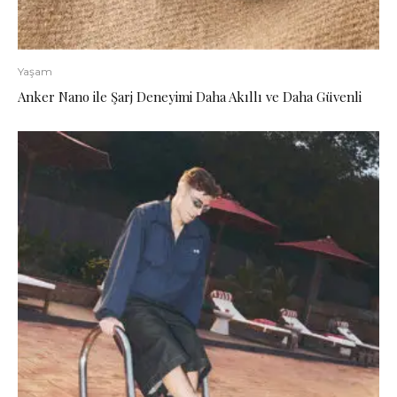
Yaşam
Anker Nano ile Şarj Deneyimi Daha Akıllı ve Daha Güvenli