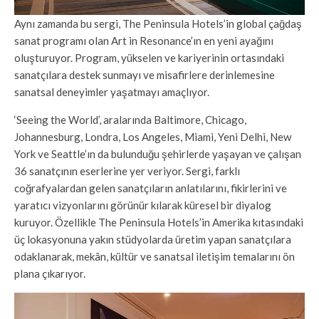
Aynı zamanda bu sergi, The Peninsula Hotels’in global çağdaş
sanat programı olan Art in Resonance’ın en yeni ayağını
oluşturuyor. Program, yükselen ve kariyerinin ortasındaki
sanatçılara destek sunmayı ve misafirlere derinlemesine
sanatsal deneyimler yaşatmayı amaçlıyor.
‘Seeing the World’, aralarında Baltimore, Chicago,
Johannesburg, Londra, Los Angeles, Miami, Yeni Delhi, New
York ve Seattle’ın da bulunduğu şehirlerde yaşayan ve çalışan
36 sanatçının eserlerine yer veriyor. Sergi, farklı
coğrafyalardan gelen sanatçıların anlatılarını, fikirlerini ve
yaratıcı vizyonlarını görünür kılarak küresel bir diyalog
kuruyor. Özellikle The Peninsula Hotels’in Amerika kıtasındaki
üç lokasyonuna yakın stüdyolarda üretim yapan sanatçılara
odaklanarak, mekân, kültür ve sanatsal iletişim temalarını ön
plana çıkarıyor.