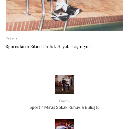
Yaşam
Sporcuların Ritmi Günlük Hayata Taşınıyor
Önceki
Sportif Miras Sokak Ruhuyla Buluştu