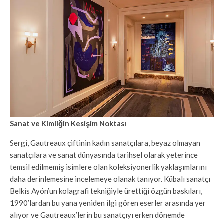
Sanat ve Kimliğin Kesişim Noktası
Sergi, Gautreaux çiftinin kadın sanatçılara, beyaz olmayan
sanatçılara ve sanat dünyasında tarihsel olarak yeterince
temsil edilmemiş isimlere olan koleksiyonerlik yaklaşımlarını
daha derinlemesine incelemeye olanak tanıyor. Kübalı sanatçı
Belkis Ayón’un kolagrafi tekniğiyle ürettiği özgün baskıları,
1990’lardan bu yana yeniden ilgi gören eserler arasında yer
alıyor ve Gautreaux’lerin bu sanatçıyı erken dönemde