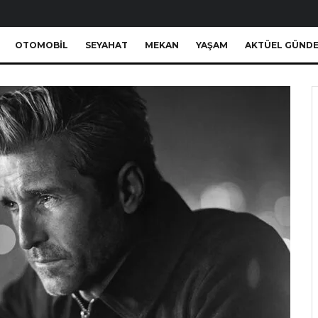
OTOMOBIL
SEYAHAT
MEKAN
YAŞAM
AKTÜEL GÜND