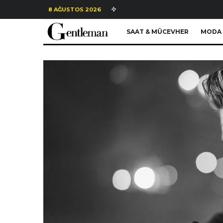
8 AĞUSTOS 2026
SAAT & MÜCEVHER
MODA