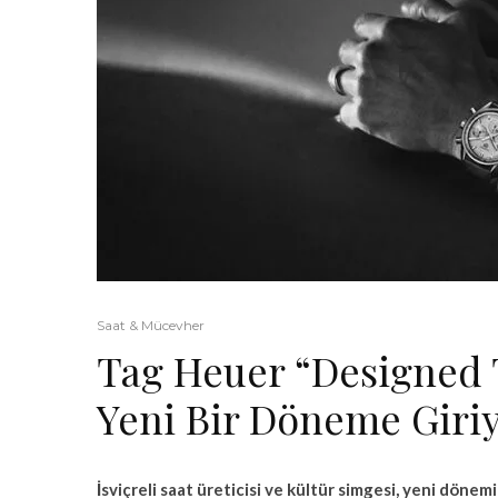
Saat & Mücevher
Tag Heuer “Designed 
Yeni Bir Döneme Giri
İsviçreli saat üreticisi ve kültür simgesi, yeni dönemi