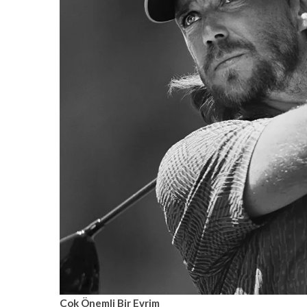
Çok Önemli Bir Evrim