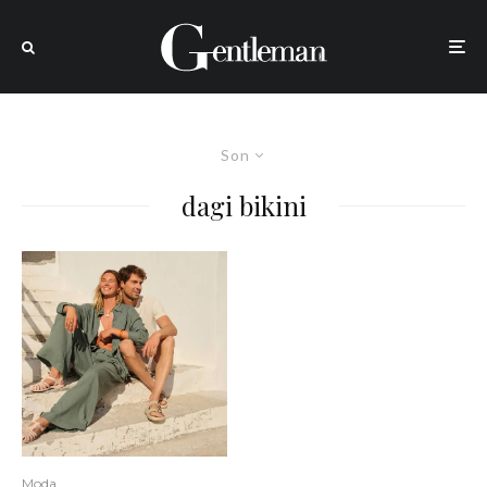
Son
dagi bikini
Moda