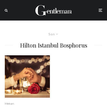
Son
Hilton Istanbul Bosphorus
Mekan