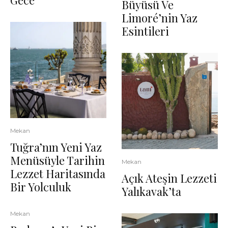
Gece
Büyüsü Ve
Limoré’nin Yaz
Esintileri
Mekan
Tuğra’nın Yeni Yaz
Menüsüyle Tarihin
Mekan
Lezzet Haritasında
Açık Ateşin Lezzeti
Bir Yolculuk
Yalıkavak’ta
Mekan