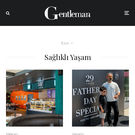
Son
Sağlıklı Yaşam
Mekan
Yaşam