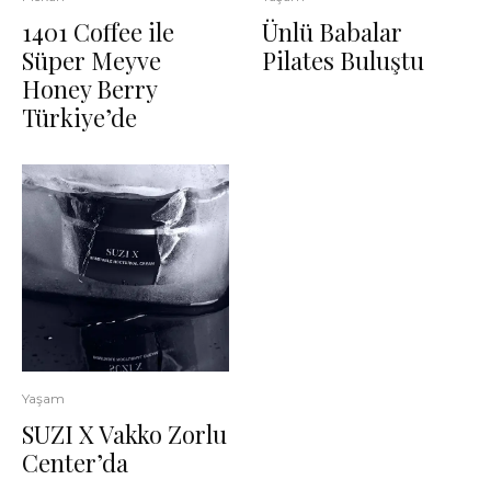
1401 Coffee ile
Ünlü Babalar
Süper Meyve
Pilates Buluştu
Honey Berry
Türkiye’de
Yaşam
SUZI X Vakko Zorlu
Center’da