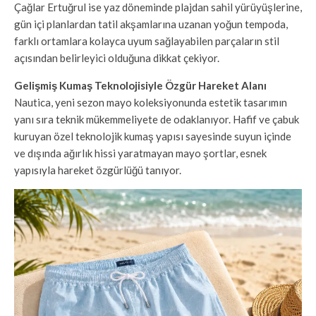
Çağlar Ertuğrul ise yaz döneminde plajdan sahil yürüyüşlerine,
gün içi planlardan tatil akşamlarına uzanan yoğun tempoda,
farklı ortamlara kolayca uyum sağlayabilen parçaların stil
açısından belirleyici olduğuna dikkat çekiyor.
Gelişmiş Kumaş Teknolojisiyle Özgür Hareket Alanı
Nautica, yeni sezon mayo koleksiyonunda estetik tasarımın
yanı sıra teknik mükemmeliyete de odaklanıyor. Hafif ve çabuk
kuruyan özel teknolojik kumaş yapısı sayesinde suyun içinde
ve dışında ağırlık hissi yaratmayan mayo şortlar, esnek
yapısıyla hareket özgürlüğü tanıyor.