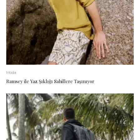
Moda
Ramsey ile Yaz Şıklığı Sahillere Taşınıyor