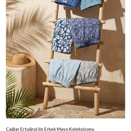
Çağlar Ertuğrul ile Erkek Mayo Koleksiyonu