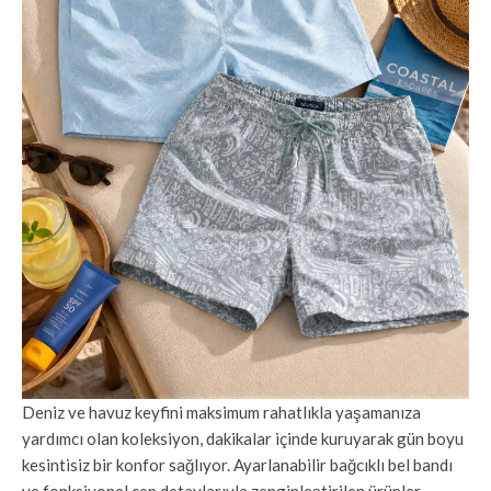
Deniz ve havuz keyfini maksimum rahatlıkla yaşamanıza
yardımcı olan koleksiyon, dakikalar içinde kuruyarak gün boyu
kesintisiz bir konfor sağlıyor. Ayarlanabilir bağcıklı bel bandı
ve fonksiyonel cep detaylarıyla zenginleştirilen ürünler,