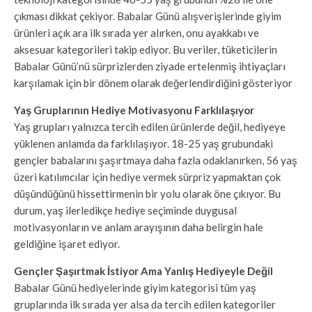
çıkması dikkat çekiyor. Babalar Günü alışverişlerinde giyim
ürünleri açık ara ilk sırada yer alırken, onu ayakkabı ve
aksesuar kategorileri takip ediyor. Bu veriler, tüketicilerin
Babalar Günü’nü sürprizlerden ziyade ertelenmiş ihtiyaçları
karşılamak için bir dönem olarak değerlendirdiğini gösteriyor
Yaş Gruplarının Hediye Motivasyonu Farklılaşıyor
Yaş grupları yalnızca tercih edilen ürünlerde değil, hediyeye
yüklenen anlamda da farklılaşıyor. 18-25 yaş grubundaki
gençler babalarını şaşırtmaya daha fazla odaklanırken, 56 yaş
üzeri katılımcılar için hediye vermek sürpriz yapmaktan çok
düşündüğünü hissettirmenin bir yolu olarak öne çıkıyor. Bu
durum, yaş ilerledikçe hediye seçiminde duygusal
motivasyonların ve anlam arayışının daha belirgin hale
geldiğine işaret ediyor.
Gençler Şaşırtmak İstiyor Ama Yanlış Hediyeyle Değil
Babalar Günü hediyelerinde giyim kategorisi tüm yaş
gruplarında ilk sırada yer alsa da tercih edilen kategoriler