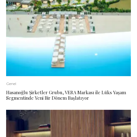
Genel
Hasanoğlu Şirketler Grubu, VERA Markası ile Lüks Yaşam
Segmentinde Yeni Bir Dönem Başlatıyor