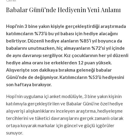
Genel
Babalar Günü’nde Hediyenin Yeni Anlamı
Hopi’nin 3 bine yakın kişiyle gerçekleştirdiği araştırmada
katılımcıların %73’ü bu yıl babası için hediye alacağını
belirtiyor. Düzenli hediye alanların %85’i yıl boyunca da
babalarını unutmazken, hiç almayanların %72’si yıl içinde
de aynı davranışı sergiliyor. Kız çocuklarının her yıl düzenli
hediye alma oranı ise erkeklerden 12 puan yüksek.
Alışverişte son dakikaya bırakma geleneği babalar
Günü’nde de değişmiyor. Katılımcıların %53’ü hediyesini
son haftaya bırakıyor.
Hopi’nin uygulama içi anket modülüyle, 3 bine yakın kişinin
katılımıyla gerçekleştirilen ve Babalar Günü’ne özel hediye
alışverişi alışkanlıklarını inceleyen araştırma, hediyeleşme
tercihlerini ve tüketici davranışlarını gerçek zamanlı olarak
ortaya koyarak markalar için güncel ve güçlü içgörüler
sunuyor.