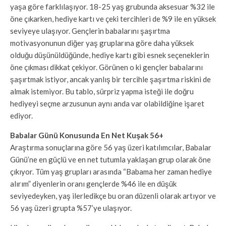
yaşa göre farklılaşıyor. 18-25 yaş grubunda aksesuar %32 ile
öne çıkarken, hediye kartı ve çeki tercihleri de %9 ile en yüksek
seviyeye ulaşıyor. Gençlerin babalarını şaşırtma
motivasyonunun diğer yaş gruplarına göre daha yüksek
olduğu düşünüldüğünde, hediye kartı gibi esnek seçeneklerin
öne çıkması dikkat çekiyor. Görünen o ki gençler babalarını
şaşırtmak istiyor, ancak yanlış bir tercihle şaşırtma riskini de
almak istemiyor. Bu tablo, sürpriz yapma isteği ile doğru
hediyeyi seçme arzusunun aynı anda var olabildiğine işaret
ediyor.
Babalar Günü Konusunda En Net Kuşak 56+
Araştırma sonuçlarına göre 56 yaş üzeri katılımcılar, Babalar
Günü’ne en güçlü ve en net tutumla yaklaşan grup olarak öne
çıkıyor. Tüm yaş grupları arasında “Babama her zaman hediye
alırım” diyenlerin oranı gençlerde %46 ile en düşük
seviyedeyken, yaş ilerledikçe bu oran düzenli olarak artıyor ve
56 yaş üzeri grupta %57’ye ulaşıyor.