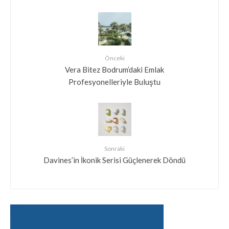
Önceki
Vera Bitez Bodrum’daki Emlak
Profesyonelleriyle Buluştu
Sonraki
Davines’in İkonik Serisi Güçlenerek Döndü