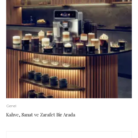
Genel
Kahve, Sanat ve Zarafet Bir Arada