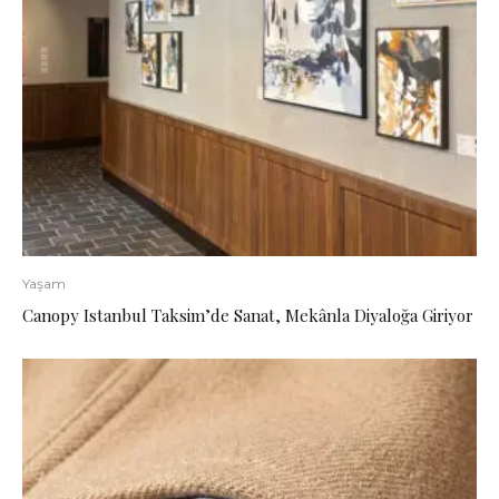
Yaşam
Canopy Istanbul Taksim’de Sanat, Mekânla Diyaloğa Giriyor