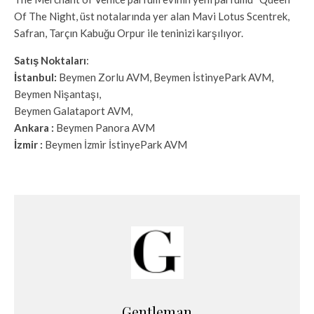
Of The Night, üst notalarında yer alan Mavi Lotus Scentrek,
Safran, Tarçın Kabuğu Orpur ile teninizi karşılıyor.
Satış Noktaları
:
İstanbul:
Beymen Zorlu AVM, Beymen İstinyePark AVM,
Beymen Nişantaşı,
Beymen Galataport AVM,
Ankara :
Beymen Panora AVM
İzmir :
Beymen İzmir İstinyePark AVM
Gentleman