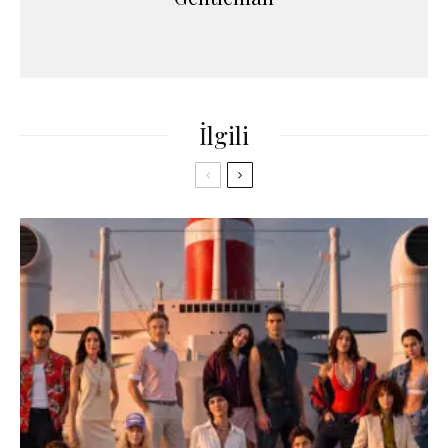
İlgili