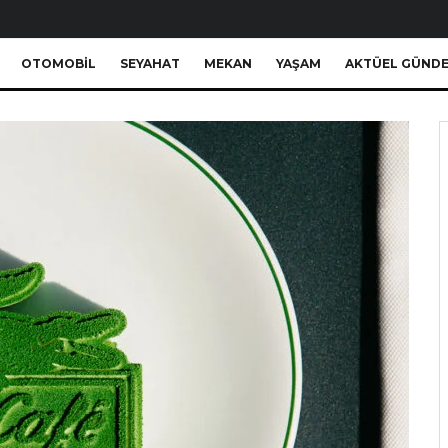
OTOMOBIL
SEYAHAT
MEKAN
YAŞAM
AKTÜEL GÜND