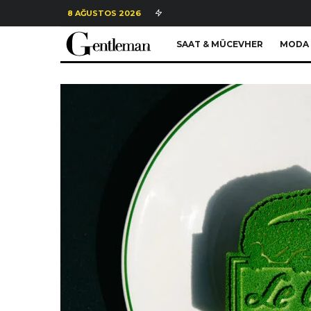
8 AĞUSTOS 2026
SAAT & MÜCEVHER
MODA