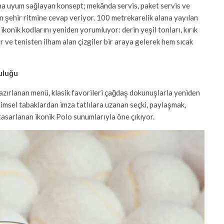
na uyum sağlayan konsept; mekânda servis, paket servis ve
 şehir ritmine cevap veriyor. 100 metrekarelik alana yayılan
ikonik kodlarını yeniden yorumluyor: derin yeşil tonları, kırık
 ve tenisten ilham alan çizgiler bir araya gelerek hem sıcak
culuğu
zırlanan menü, klasik favorileri çağdaş dokunuşlarla yeniden
imsel tabaklardan imza tatlılara uzanan seçki, paylaşmak,
asarlanan ikonik Polo sunumlarıyla öne çıkıyor.