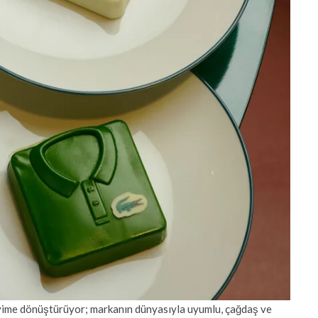
eyime dönüştürüyor; markanın dünyasıyla uyumlu, çağdaş ve