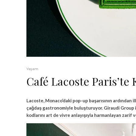
Yaşam
Café Lacoste Paris’te 
Lacoste, Monaco’daki pop-up başarısının ardından ilk 
çağdaş gastronomiyle buluşturuyor. Giraudi Group iş
kodlarını art de vivre anlayışıyla harmanlayan zarif