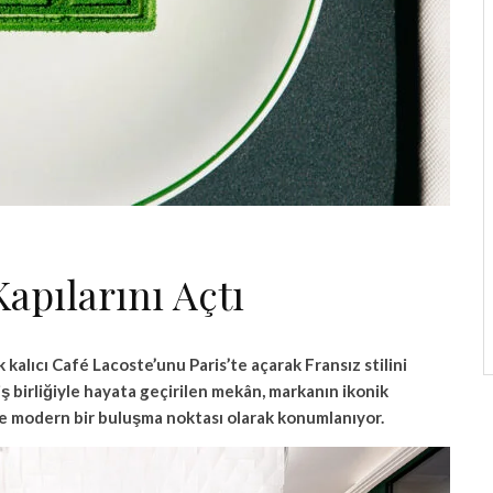
Kapılarını Açtı
kalıcı Café Lacoste’unu Paris’te açarak Fransız stilini
 birliğiyle hayata geçirilen mekân, markanın ikonik
 ve modern bir buluşma noktası olarak konumlanıyor.