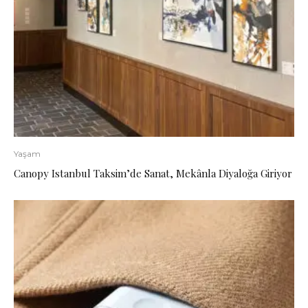
Yaşam
Canopy Istanbul Taksim’de Sanat, Mekânla Diyaloğa Giriyor