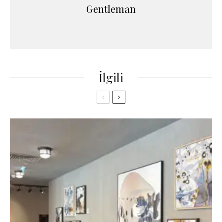
Gentleman
İlgili