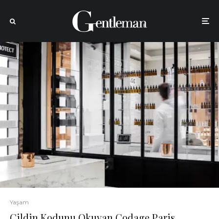
Yaşam
Cildin Kodunu Okuyan Codage Paris