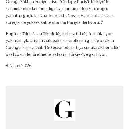
Ortağı Gökhan Yeniyurt ise: “Codage Paris’i Türkiye’de
konumlandırırken önceliğimiz, markanın değerini doğru
yansıtan güçlü bir yapı kurmaktı. Novus Farma olarak tüm
süreçlerde yüksek kalite standartlarıyla ilerliyoruz.”
Bugün 50’den fazla ülkede kişiselleştirilmiş formülasyon
yaklaşımıyla alışıldık cilt bakımı ritüellerini geride bırakan
Codage Paris, seçili 150 eczanede satışa sunularak her cilde
özel çözümler üretme felsefesini Türkiye’ye getiriyor.
8 Nisan 2026