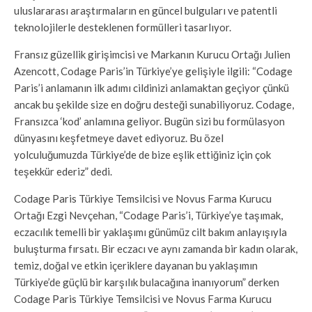
uluslararası araştırmaların en güncel bulguları ve patentli
teknolojilerle desteklenen formülleri tasarlıyor.
Fransız güzellik girişimcisi ve Markanın Kurucu Ortağı Julien
Azencott, Codage Paris’in Türkiye’ye gelişiyle ilgili: “Codage
Paris’i anlamanın ilk adımı cildinizi anlamaktan geçiyor çünkü
ancak bu şekilde size en doğru desteği sunabiliyoruz. Codage,
Fransızca ‘kod’ anlamına geliyor. Bugün sizi bu formülasyon
dünyasını keşfetmeye davet ediyoruz. Bu özel
yolculuğumuzda Türkiye’de de bize eşlik ettiğiniz için çok
teşekkür ederiz” dedi.
Codage Paris Türkiye Temsilcisi ve Novus Farma Kurucu
Ortağı Ezgi Nevçehan, “Codage Paris’i, Türkiye’ye taşımak,
eczacılık temelli bir yaklaşımı günümüz cilt bakım anlayışıyla
buluşturma fırsatı. Bir eczacı ve aynı zamanda bir kadın olarak,
temiz, doğal ve etkin içeriklere dayanan bu yaklaşımın
Türkiye’de güçlü bir karşılık bulacağına inanıyorum” derken
Codage Paris Türkiye Temsilcisi ve Novus Farma Kurucu