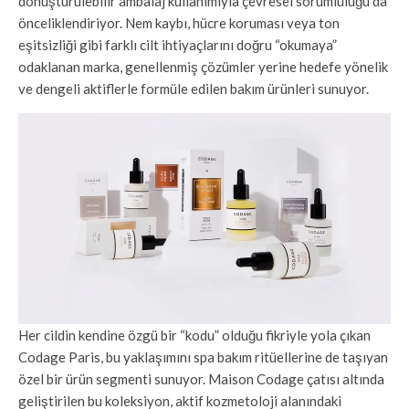
dönüştürülebilir ambalaj kullanımıyla çevresel sorumluluğu da
önceliklendiriyor. Nem kaybı, hücre koruması veya ton
eşitsizliği gibi farklı cilt ihtiyaçlarını doğru “okumaya”
odaklanan marka, genellenmiş çözümler yerine hedefe yönelik
ve dengeli aktiflerle formüle edilen bakım ürünleri sunuyor.
Her cildin kendine özgü bir “kodu” olduğu fikriyle yola çıkan
Codage Paris, bu yaklaşımını spa bakım ritüellerine de taşıyan
özel bir ürün segmenti sunuyor. Maison Codage çatısı altında
geliştirilen bu koleksiyon, aktif kozmetoloji alanındaki