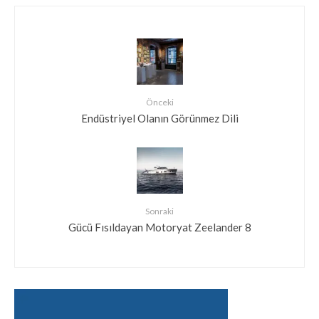
Önceki
Endüstriyel Olanın Görünmez Dili
Sonraki
Gücü Fısıldayan Motoryat Zeelander 8