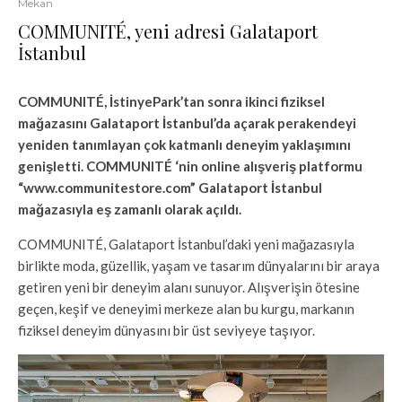
Mekan
COMMUNITÉ, yeni adresi Galataport
İstanbul
COMMUNITÉ, İstinyePark’tan sonra ikinci fiziksel
mağazasını Galataport İstanbul’da açarak perakendeyi
yeniden tanımlayan çok katmanlı deneyim yaklaşımını
genişletti. COMMUNITÉ ‘nin online alışveriş platformu
“www.communitestore.com” Galataport İstanbul
mağazasıyla eş zamanlı olarak açıldı.
COMMUNITÉ, Galataport İstanbul’daki yeni mağazasıyla
birlikte moda, güzellik, yaşam ve tasarım dünyalarını bir araya
getiren yeni bir deneyim alanı sunuyor. Alışverişin ötesine
geçen, keşif ve deneyimi merkeze alan bu kurgu, markanın
fiziksel deneyim dünyasını bir üst seviyeye taşıyor.