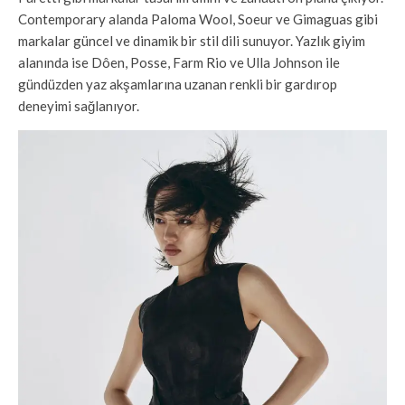
Contemporary alanda Paloma Wool, Soeur ve Gimaguas gibi
markalar güncel ve dinamik bir stil dili sunuyor. Yazlık giyim
alanında ise Dôen, Posse, Farm Rio ve Ulla Johnson ile
gündüzden yaz akşamlarına uzanan renkli bir gardırop
deneyimi sağlanıyor.