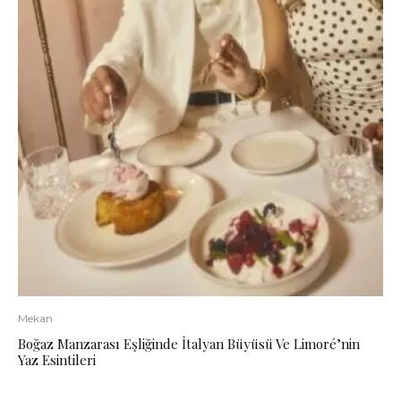
Mekan
Boğaz Manzarası Eşliğinde İtalyan Büyüsü Ve Limoré’nin
Yaz Esintileri