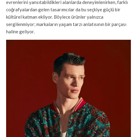
evrenlerini yansıtabildikleri alanlarda deneyimlenirken, farklı
coğrafyalardan gelen tasarımcılar da bu seçkiye güçlü bir
kültürel katman ekliyor. Böylece ürünler yalnızca
sergilenmiyor; markaların yaşam tarzı anlatısının bir parçası
haline geliyor.