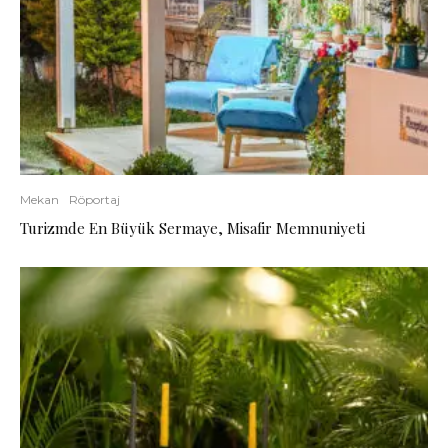
Mekan
Röportaj
Turizmde En Büyük Sermaye, Misafir Memnuniyeti