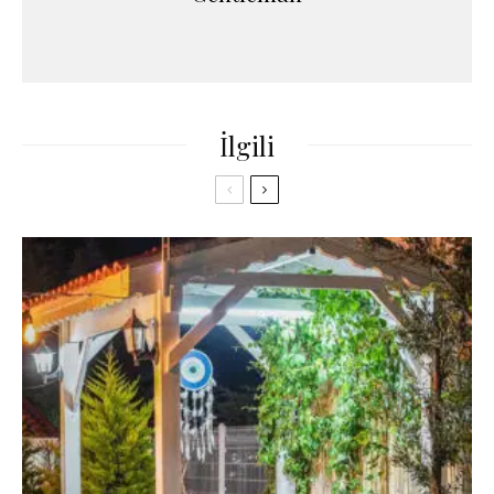
İlgili