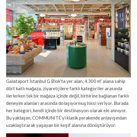
Galataport İstanbul G Blok’ta yer alan, 4.300 m² alana sahip
dört katlı mağaza, ziyaretçilere farklı kategoriler arasında
ilerlerken tek bir mağaza içinde değil, birbirine bağlanan farklı
deneyim alanları arasında dolaşıyormuş hissi veriyor. Burada
her kategori, kendi içinde bir destinasyon olarak ele alınıyor.
Bu yaklaşım, COMMUNITÉ’yi klasik perakende anlayışından
uzaklaştırarak yaşayan bir keşif alanına dönüştürüyor.