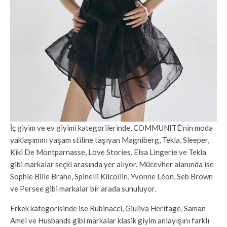
İç giyim ve ev giyimi kategorilerinde, COMMUNITÉ’nin moda
yaklaşımını yaşam stiline taşıyan Magniberg, Tekla, Sleeper,
Kiki De Montparnasse, Love Stories, Elsa Lingerie ve Tekla
gibi markalar seçki arasında yer alıyor. Mücevher alanında ise
Sophie Bille Brahe, Spinelli Kilcollin, Yvonne Léon, Seb Brown
ve Persee gibi markalar bir arada sunuluyor.
Erkek kategorisinde ise Rubinacci, Giuliva Heritage, Saman
Amel ve Husbands gibi markalar klasik giyim anlayışını farklı