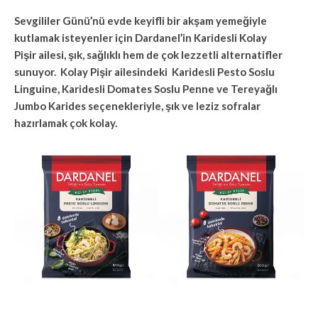
Sevgililer Günü’nü evde keyifli bir akşam yemeğiyle
kutlamak isteyenler için Dardanel’in Karidesli Kolay
Pişir ailesi, şık, sağlıklı hem de çok lezzetli alternatifler
sunuyor. Kolay Pişir ailesindeki Karidesli Pesto Soslu
Linguine, Karidesli Domates Soslu Penne ve Tereyağlı
Jumbo Karides seçenekleriyle, şık ve leziz sofralar
hazırlamak çok kolay.