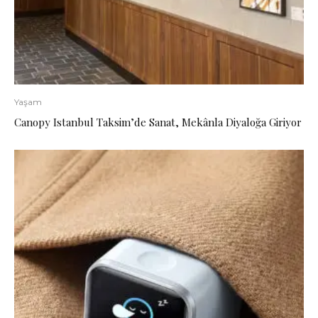
Yaşam
Canopy Istanbul Taksim’de Sanat, Mekânla Diyaloğa Giriyor