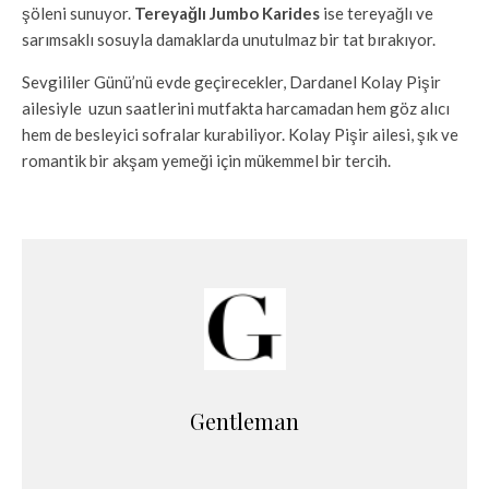
şöleni sunuyor.
Tereyağlı Jumbo Karides
ise tereyağlı ve
sarımsaklı sosuyla damaklarda unutulmaz bir tat bırakıyor.
Sevgililer Günü’nü evde geçirecekler, Dardanel Kolay Pişir
ailesiyle uzun saatlerini mutfakta harcamadan hem göz alıcı
hem de besleyici sofralar kurabiliyor. Kolay Pişir ailesi, şık ve
romantik bir akşam yemeği için mükemmel bir tercih.
Gentleman