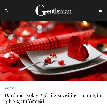
Yaşam
Dardanel Kolay Pişir ile Sevgililer Günü İçin
Şık Akşam Yemeği