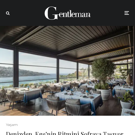
Yaşam
Denizden, Ege’nin Ritmini Sofraya Taşıyor