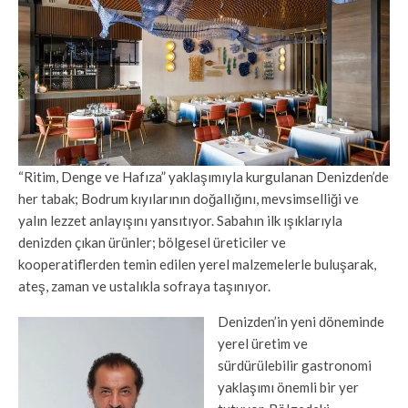
“Ritim, Denge ve Hafıza” yaklaşımıyla kurgulanan Denizden’de
her tabak; Bodrum kıyılarının doğallığını, mevsimselliği ve
yalın lezzet anlayışını yansıtıyor. Sabahın ilk ışıklarıyla
denizden çıkan ürünler; bölgesel üreticiler ve
kooperatiflerden temin edilen yerel malzemelerle buluşarak,
ateş, zaman ve ustalıkla sofraya taşınıyor.
Denizden’in yeni döneminde
yerel üretim ve
sürdürülebilir gastronomi
yaklaşımı önemli bir yer