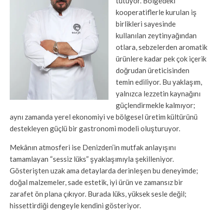
tutuyor. Bölgedeki
kooperatiflerle kurulan iş
birlikleri sayesinde
kullanılan zeytinyağından
otlara, sebzelerden aromatik
ürünlere kadar pek çok içerik
doğrudan üreticisinden
temin ediliyor. Bu yaklaşım,
yalnızca lezzetin kaynağını
güçlendirmekle kalmıyor;
aynı zamanda yerel ekonomiyi ve bölgesel üretim kültürünü
destekleyen güçlü bir gastronomi modeli oluşturuyor.
Mekânın atmosferi ise Denizden’in mutfak anlayışını
tamamlayan “sessiz lüks” şyaklaşımıyla şekilleniyor.
Gösterişten uzak ama detaylarda derinleşen bu deneyimde;
doğal malzemeler, sade estetik, iyi ürün ve zamansız bir
zarafet ön plana çıkıyor. Burada lüks, yüksek sesle değil;
hissettirdiği dengeyle kendini gösteriyor.