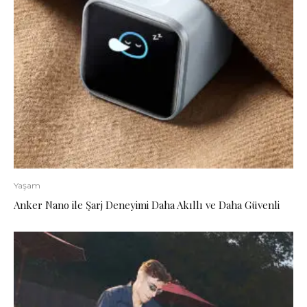
Yaşam
Anker Nano ile Şarj Deneyimi Daha Akıllı ve Daha Güvenli