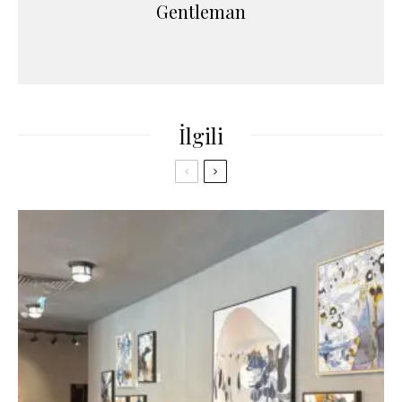
Gentleman
İlgili