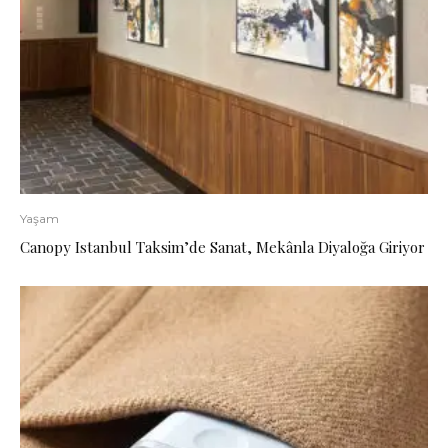
Yaşam
Canopy Istanbul Taksim’de Sanat, Mekânla Diyaloğa Giriyor