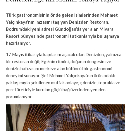
Türk gastronomisinin önde gelen isimlerinden Mehmet
Yalçınkaya’nın imzasını taşıyan Denizden Restoran,
Bodrum’daki yeni adresi Gündoğan’da yer alan Mivara
Resort bünyesinde gastronomi tutkunlarıyla buluşmaya
hazırlanıyor.
17 Mayıs itibarıyla kapılarını açacak olan Denizden, yalnızca
bir restoran değil; Ege’nin ritmini, doğanın dengesini ve
denizin hafızasını merkeze alan bütüncül bir gastronomi
deneyimi sunuyor. Şef Mehmet Yalçınkaya’nın ürün odaklı
yaklaşımıyla şekillenen mutfak anlayışı; denizle, toprakla ve
yerel üreticiyle kurulan güçlü bağ üzerinden yeniden
yorumlanıyor.