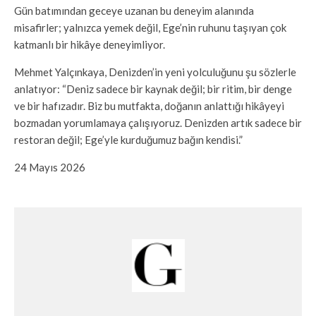
Gün batımından geceye uzanan bu deneyim alanında
misafirler; yalnızca yemek değil, Ege’nin ruhunu taşıyan çok
katmanlı bir hikâye deneyimliyor.
Mehmet Yalçınkaya, Denizden’in yeni yolculuğunu şu sözlerle
anlatıyor: “Deniz sadece bir kaynak değil; bir ritim, bir denge
ve bir hafızadır. Biz bu mutfakta, doğanın anlattığı hikâyeyi
bozmadan yorumlamaya çalışıyoruz. Denizden artık sadece bir
restoran değil; Ege’yle kurduğumuz bağın kendisi.”
24 Mayıs 2026