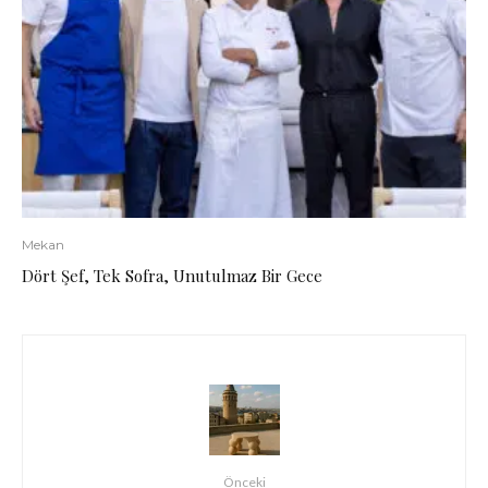
Mekan
Dört Şef, Tek Sofra, Unutulmaz Bir Gece
Önceki