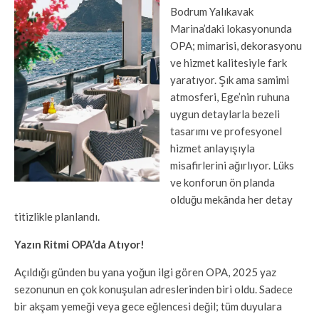
Bodrum Yalıkavak
Marina’daki lokasyonunda
OPA; mimarisi, dekorasyonu
ve hizmet kalitesiyle fark
yaratıyor. Şık ama samimi
atmosferi, Ege’nin ruhuna
uygun detaylarla bezeli
tasarımı ve profesyonel
hizmet anlayışıyla
misafirlerini ağırlıyor. Lüks
ve konforun ön planda
olduğu mekânda her detay
titizlikle planlandı.
Yazın Ritmi OPA’da Atıyor!
Açıldığı günden bu yana yoğun ilgi gören OPA, 2025 yaz
sezonunun en çok konuşulan adreslerinden biri oldu. Sadece
bir akşam yemeği veya gece eğlencesi değil; tüm duyulara