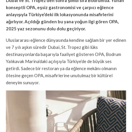
Dubai ve St. Tropez’den sonra şimdi sıra Bodrum’da. Yunan
konseptli OPA, eşsiz gastronomisi ve çarpıcı eğlence
anlayışıyla Türkiye’deki ilk lokasyonunda misafirlerini
ağırlıyor. Açıldığı günden bu yana yoğun ilgi gören OPA,
2025 yaz sezonunu dolu dolu geçiriyor.
Uluslararası eğlence dünyasında kendine sağlam bir yer edinen
ve 7 yılı aşkın süredir Dubai, St. Tropez gibi lüks
destinasyonlarda başarıyla faaliyet gösteren OPA, Bodrum
Yalıkavak Marina’daki açılışıyla Türkiye’de de büyük ses
getirdi. Sadece bir restoran ya da eğlence mekânı olmanın
ötesine geçen OPA, misafirlerine unutulmaz bir kültürel
deneyim sunuyor.