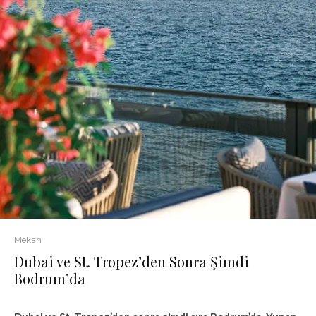
Mekan
Dubai ve St. Tropez’den Sonra Şimdi
Bodrum’da