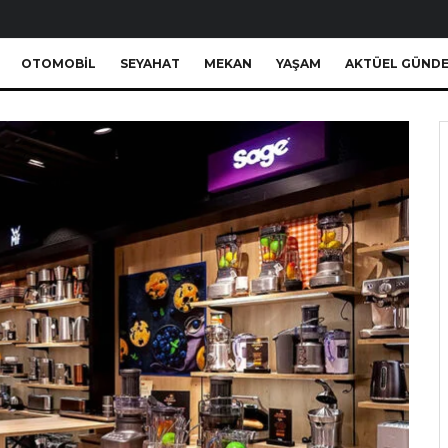
OTOMOBIL
SEYAHAT
MEKAN
YAŞAM
AKTÜEL GÜND