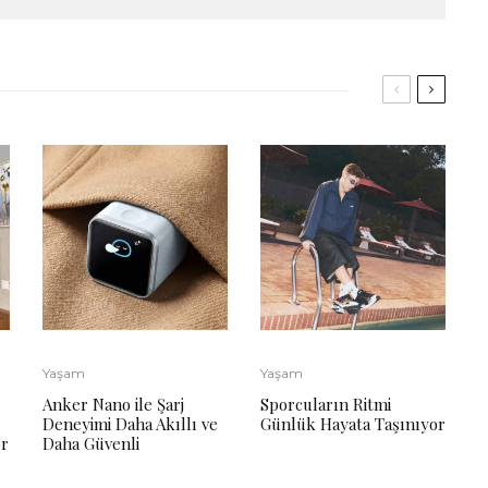
Yaşam
Yaşam
Anker Nano ile Şarj
Sporcuların Ritmi
Deneyimi Daha Akıllı ve
Günlük Hayata Taşınıyor
or
Daha Güvenli