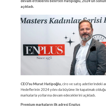
devam ettiklerini belirten Hatipoğlu, 2024’ün sonun
açıkladı.
CEO’su Murat Hatipoğlu,
ciro ve satış adetlerindeki 
Hedeflerinin 2024 yılını da büyüme ile kapatmak oldu
markalarla yollarına devam edeceklerini açıkladı.
Premium markaların ilk adresi Enplus