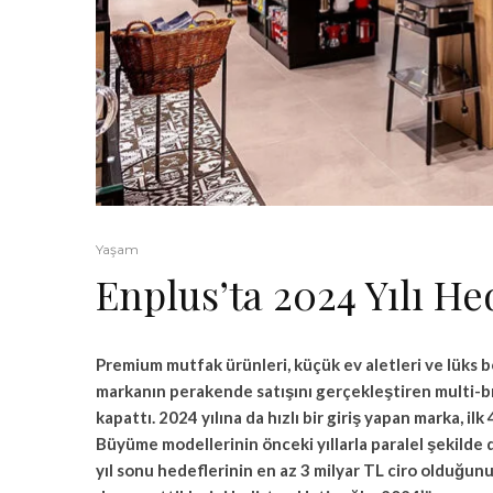
Yaşam
Enplus’ta 2024 Yılı He
Premium mutfak ürünleri, küçük ev aletleri ve lüks b
markanın perakende satışını gerçekleştiren multi-b
kapattı. 2024 yılına da hızlı bir giriş yapan marka, i
Büyüme modellerinin önceki yıllarla paralel şekild
yıl sonu hedeflerinin en az 3 milyar TL ciro olduğun