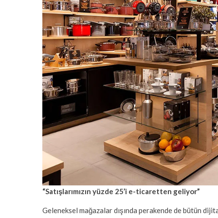
“Satışlarımızın yüzde 25’i e-ticaretten geliyor”
Geleneksel mağazalar dışında perakende de bütün dijital 