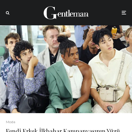
Moda
Fendi Erkek İlkbahar Kampanyasının Yüzü