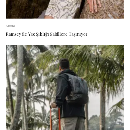
Moda
Ramsey ile Yaz Şıklığı Sahillere Taşınıyor