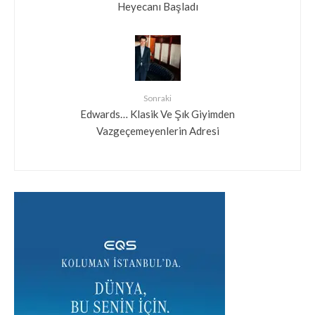
Heyecanı Başladı
Sonraki
Edwards… Klasik Ve Şık Giyimden
Vazgeçemeyenlerin Adresi