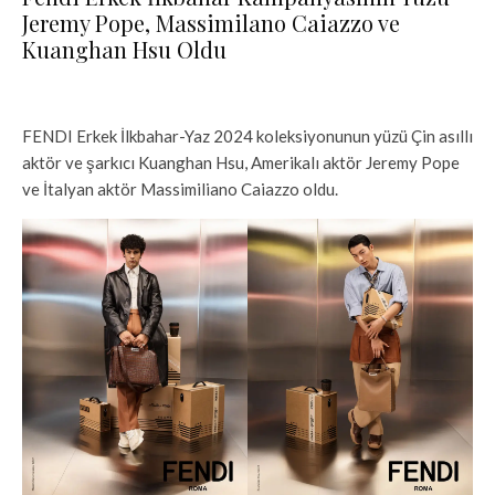
Jeremy Pope, Massimilano Caiazzo ve
Kuanghan Hsu Oldu
FENDI Erkek İlkbahar-Yaz 2024 koleksiyonunun yüzü Çin asıllı
aktör ve şarkıcı Kuanghan Hsu, Amerikalı aktör Jeremy Pope
ve İtalyan aktör Massimiliano Caiazzo oldu.