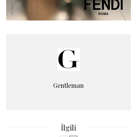
Gentleman
İlgili