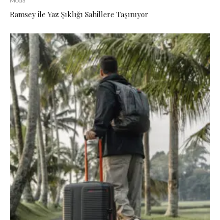
Moda
Ramsey ile Yaz Şıklığı Sahillere Taşınıyor