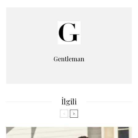
Gentleman
İlgili