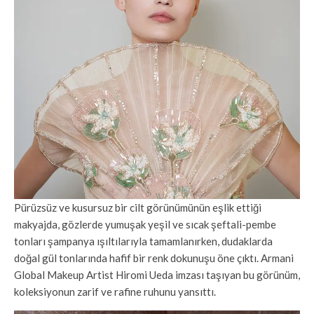
Pürüzsüz ve kusursuz bir cilt görünümünün eşlik ettiği
makyajda, gözlerde yumuşak yeşil ve sıcak şeftali-pembe
tonları şampanya ışıltılarıyla tamamlanırken, dudaklarda
doğal gül tonlarında hafif bir renk dokunuşu öne çıktı. Armani
Global Makeup Artist Hiromi Ueda imzası taşıyan bu görünüm,
koleksiyonun zarif ve rafine ruhunu yansıttı.