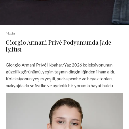
Moda
Giorgio Armani Privé Podyumunda Jade
Işıltısı
Giorgio Armani Privé İlkbahar/Yaz 2026 koleksiyonunun
güzellik görünümü, yeşim taşının dinginliğinden ilham aldı.
Koleksiyonun yeşim yeşili, pudra pembe ve beyaz tonları,
makyajda da sofistike ve aydınlık bir yorumla hayat buldu.