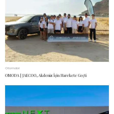
Otomobil
OMODA | JAECOO, Akdeniz İçin Harekete Geçti