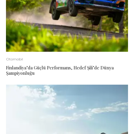
Otomobil
Finlandiya’da Güçlü Performans, Hedef Şili’de Dünya
Şampiyonluğu