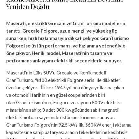
Yeniden Doğdu
Maserati, elektrikli Grecale ve GranTurismo modellerini
tanıttı. Grecale Folgore, uzun menzil ve yüksek güç
sunarken, hızlı hızlanmasıyla dikkat çekiyor. GranTurismo
Folgore ise üstün performansı ve hızlanma yeteneğiyle
öne çıkıyor. Her iki model, Maserati’nin tasarım ve
performans anlayışını elektrikli seçeneklerle sunuyor.
Maserati’nin Lüks SUV’u Grecale ve ikonik modeli
GranTurismo, %100 elektrikli Folgore serisi ile dikkatleri
üzerine çekiyor. İlk kez 1947 yılında dünya yollarına çıkan
ve otomobil tarihinin en güzel coupelerinden biri
olan GranTurismo’nun, Folgore versiyonu 800V elektrik
mimarisine sahip; 3 adet 300 kw gücünde sabit magnetli
elektrik motoru sayesinde üstün performans sunuyor.
GranTurismo Folgore’nin 92.5 kWs’lik, 560 kW enerji aktarma
kapasitesine sahip bataryası aracın tekerleklerine kesintisiz