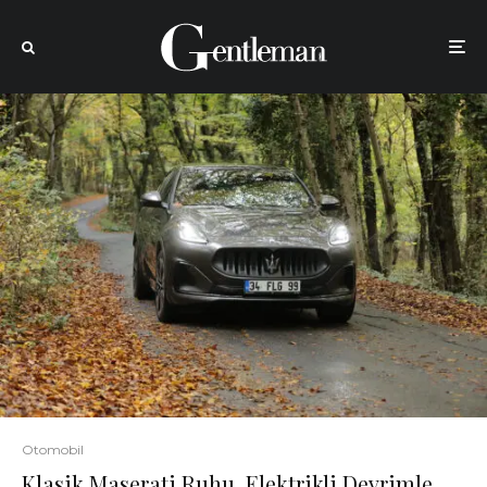
Otomobil
Klasik Maserati Ruhu, Elektrikli Devrimle