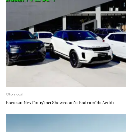
Otomobil
Borusan Next’in 15’inci Showroom’u Bodrum’da Açıldı