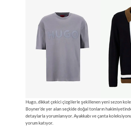
Hugo, dikkat çekici çizgilerle şekillenen yeni sezon kol
Boyner’de yer alan seçkide doğal tonların hakimiyetinde
detaylarla yorumlanıyor. Ayakkabı ve çanta koleksiyonuy
yorum katıyor.