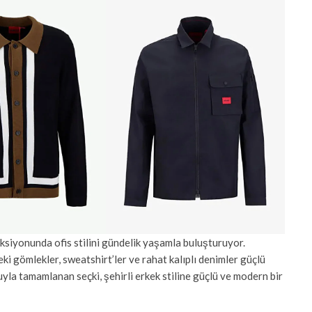
eksiyonunda ofis stilini gündelik yaşamla buluşturuyor.
ki gömlekler, sweatshirt’ler ve rahat kalıplı denimler güçlü
la tamamlanan seçki, şehirli erkek stiline güçlü ve modern bir