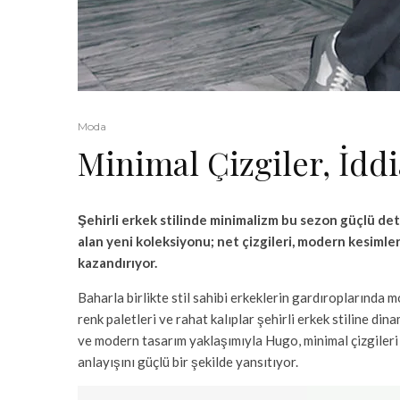
Moda
Minimal Çizgiler, İddi
Şehirli erkek stilinde minimalizm bu sezon güçlü de
alan yeni koleksiyonu; net çizgileri, modern kesimleri 
kazandırıyor.
Baharla birlikte stil sahibi erkeklerin gardıroplarında m
renk paletleri ve rahat kalıplar şehirli erkek stiline din
ve modern tasarım yaklaşımıyla Hugo, minimal çizgileri 
anlayışını güçlü bir şekilde yansıtıyor.