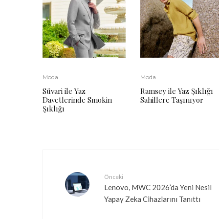
Moda
Moda
Süvari ile Yaz
Ramsey ile Yaz Şıklığı
Davetlerinde Smokin
Sahillere Taşınıyor
Şıklığı
Önceki
Lenovo, MWC 2026’da Yeni Nesil
Yapay Zeka Cihazlarını Tanıttı