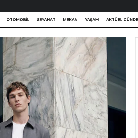
OTOMOBIL
SEYAHAT
MEKAN
YAŞAM
AKTÜEL GÜND