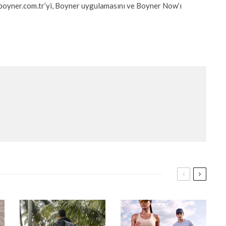
 boyner.com.tr’yi, Boyner uygulamasını ve Boyner Now’ı