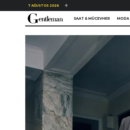
7 AĞUSTOS 2026
SAAT & MÜCEVHER
MODA