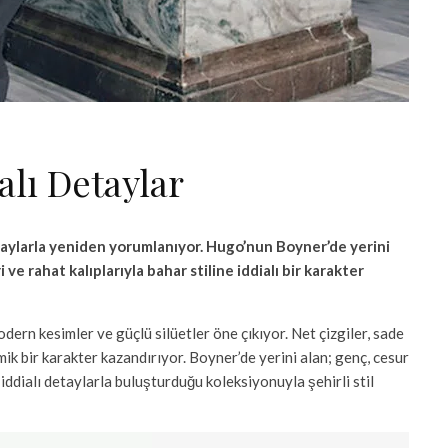
alı Detaylar
taylarla yeniden yorumlanıyor. Hugo’nun Boyner’de yerini
ve rahat kalıplarıyla bahar stiline iddialı bir karakter
odern kesimler ve güçlü silüetler öne çıkıyor. Net çizgiler, sade
amik bir karakter kazandırıyor. Boyner’de yerini alan; genç, cesur
iddialı detaylarla buluşturduğu koleksiyonuyla şehirli stil