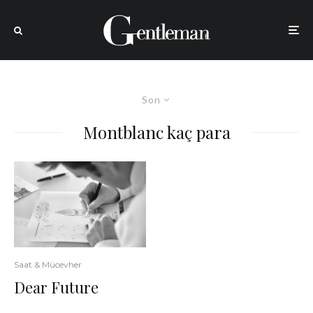
Son
Montblanc kaç para
Saat & Mücevher
Dear Future