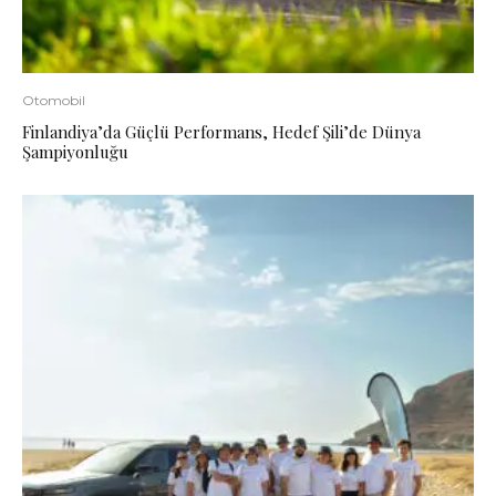
Otomobil
Finlandiya’da Güçlü Performans, Hedef Şili’de Dünya
Şampiyonluğu