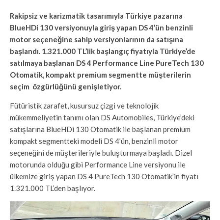
Rakipsiz ve karizmatik tasarımıyla Türkiye pazarına
BlueHDi 130 versiyonuyla giriş yapan DS 4’ün benzinli
motor seçeneğine sahip versiyonlarının da satışına
başlandı. 1.321.000 TL’lik başlangıç fiyatıyla Türkiye’de
satılmaya başlanan DS 4 Performance Line PureTech 130
Otomatik, kompakt premium segmentte müşterilerin
seçim özgürlüğünü genişletiyor.
Fütüristik zarafet, kusursuz çizgi ve teknolojik
mükemmeliyetin tanımı olan DS Automobiles, Türkiye’deki
satışlarına BlueHDi 130 Otomatik ile başlanan premium
kompakt segmentteki modeli DS 4’ün, benzinli motor
seçeneğini de müşterileriyle buluşturmaya başladı. Dizel
motorunda olduğu gibi Performance Line versiyonu ile
ülkemize giriş yapan DS 4 PureTech 130 Otomatik’in fiyatı
1.321.000 TL’den başlıyor.