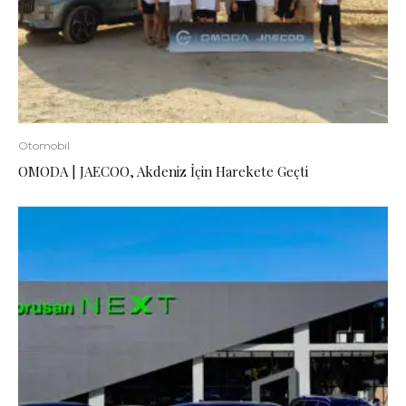
Otomobil
OMODA | JAECOO, Akdeniz İçin Harekete Geçti