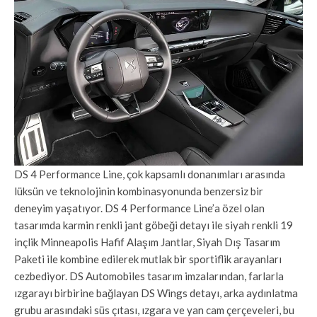
DS 4 Performance Line, çok kapsamlı donanımları arasında
lüksün ve teknolojinin kombinasyonunda benzersiz bir
deneyim yaşatıyor. DS 4 Performance Line’a özel olan
tasarımda karmin renkli jant göbeği detayı ile siyah renkli 19
inçlik Minneapolis Hafif Alaşım Jantlar, Siyah Dış Tasarım
Paketi ile kombine edilerek mutlak bir sportiflik arayanları
cezbediyor. DS Automobiles tasarım imzalarından, farlarla
ızgarayı birbirine bağlayan DS Wings detayı, arka aydınlatma
grubu arasındaki süs çıtası, ızgara ve yan cam çerçeveleri, bu