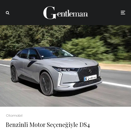
Otomobil
Benzinli Motor Seçeneğiyle DS4