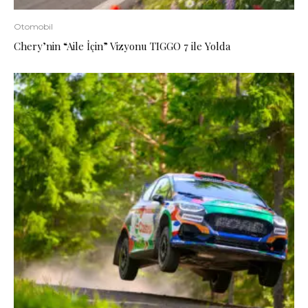
Otomobil
Chery’nin “Aile İçin” Vizyonu TIGGO 7 ile Yolda