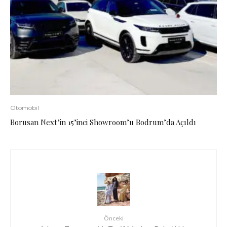
Otomobil
Borusan Next’in 15’inci Showroom’u Bodrum’da Açıldı
Önceki