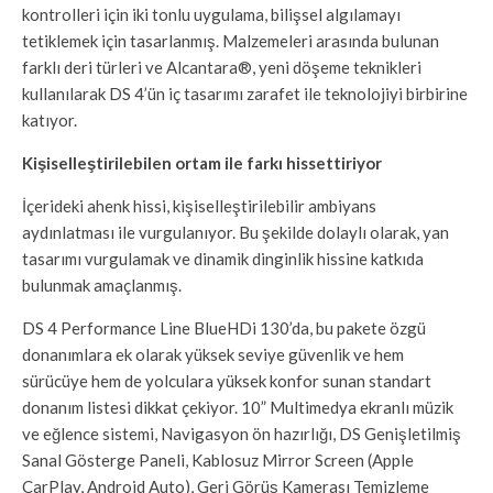
kontrolleri için iki tonlu uygulama, bilişsel algılamayı
tetiklemek için tasarlanmış. Malzemeleri arasında bulunan
farklı deri türleri ve Alcantara®, yeni döşeme teknikleri
kullanılarak DS 4’ün iç tasarımı zarafet ile teknolojiyi birbirine
katıyor.
Kişiselleştirilebilen ortam ile farkı hissettiriyor
İçerideki ahenk hissi, kişiselleştirilebilir ambiyans
aydınlatması ile vurgulanıyor. Bu şekilde dolaylı olarak, yan
tasarımı vurgulamak ve dinamik dinginlik hissine katkıda
bulunmak amaçlanmış.
DS 4 Performance Line BlueHDi 130’da, bu pakete özgü
donanımlara ek olarak yüksek seviye güvenlik ve hem
sürücüye hem de yolculara yüksek konfor sunan standart
donanım listesi dikkat çekiyor. 10” Multimedya ekranlı müzik
ve eğlence sistemi, Navigasyon ön hazırlığı, DS Genişletilmiş
Sanal Gösterge Paneli, Kablosuz Mirror Screen (Apple
CarPlay, Android Auto), Geri Görüş Kamerası Temizleme