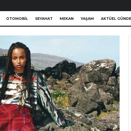
OTOMOBIL
SEYAHAT
MEKAN
YAŞAM
AKTÜEL GÜND