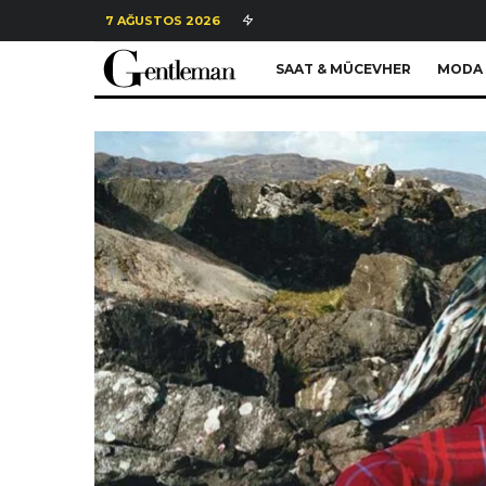
7 AĞUSTOS 2026
SAAT & MÜCEVHER
MODA