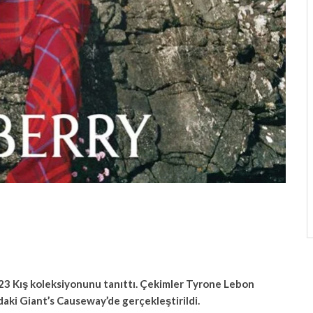
023 Kış koleksiyonunu tanıttı. Çekimler Tyrone Lebon
daki Giant’s Causeway’de gerçekleştirildi.