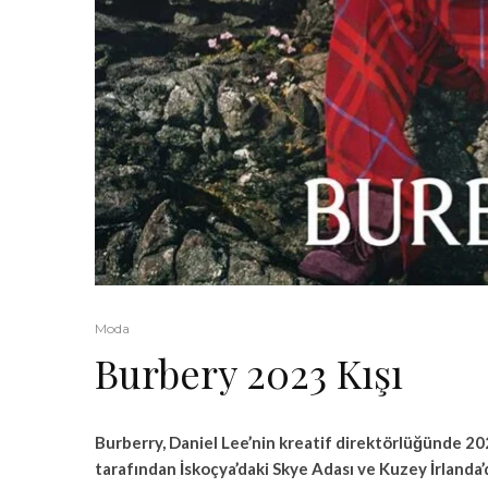
Moda
Burbery 2023 Kışı
Burberry, Daniel Lee’nin kreatif direktörlüğünde 2
tarafından İskoçya’daki Skye Adası ve Kuzey İrlanda’