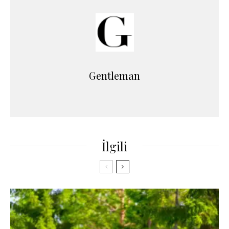
Gentleman
İlgili