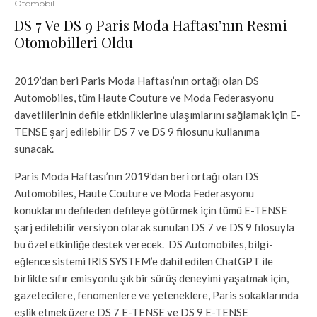
Otomobil
DS 7 Ve DS 9 Paris Moda Haftası’nın Resmi
Otomobilleri Oldu
2019’dan beri Paris Moda Haftası’nın ortağı olan DS
Automobiles, tüm Haute Couture ve Moda Federasyonu
davetlilerinin defile etkinliklerine ulaşımlarını sağlamak için E-
TENSE şarj edilebilir DS 7 ve DS 9 filosunu kullanıma
sunacak.
Paris Moda Haftası’nın 2019’dan beri ortağı olan DS
Automobiles, Haute Couture ve Moda Federasyonu
konuklarını defileden defileye götürmek için tümü E-TENSE
şarj edilebilir versiyon olarak sunulan DS 7 ve DS 9 filosuyla
bu özel etkinliğe destek verecek. DS Automobiles, bilgi-
eğlence sistemi IRIS SYSTEM’e dahil edilen ChatGPT ile
birlikte sıfır emisyonlu şık bir sürüş deneyimi yaşatmak için,
gazetecilere, fenomenlere ve yeteneklere, Paris sokaklarında
eşlik etmek üzere DS 7 E-TENSE ve DS 9 E-TENSE