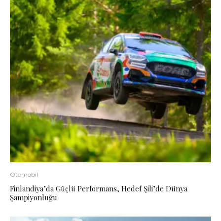
Otomobil
Finlandiya’da Güçlü Performans, Hedef Şili’de Dünya
Şampiyonluğu