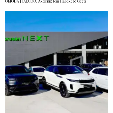
OMODA | JAECOO, Akdeniz İçin Harekete Geçti