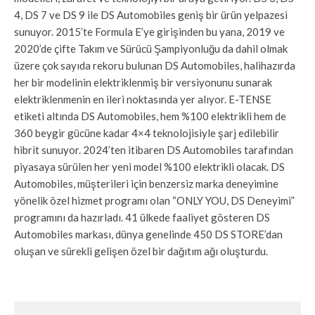
4, DS 7 ve DS 9 ile DS Automobiles geniş bir ürün yelpazesi
sunuyor. 2015’te Formula E’ye girişinden bu yana, 2019 ve
2020’de çifte Takım ve Sürücü Şampiyonluğu da dahil olmak
üzere çok sayıda rekoru bulunan DS Automobiles, halihazırda
her bir modelinin elektriklenmiş bir versiyonunu sunarak
elektriklenmenin en ileri noktasında yer alıyor. E-TENSE
etiketi altında DS Automobiles, hem %100 elektrikli hem de
360 beygir gücüne kadar 4×4 teknolojisiyle şarj edilebilir
hibrit sunuyor. 2024’ten itibaren DS Automobiles tarafından
piyasaya sürülen her yeni model %100 elektrikli olacak. DS
Automobiles, müşterileri için benzersiz marka deneyimine
yönelik özel hizmet programı olan “ONLY YOU, DS Deneyimi”
programını da hazırladı. 41 ülkede faaliyet gösteren DS
Automobiles markası, dünya genelinde 450 DS STORE’dan
oluşan ve sürekli gelişen özel bir dağıtım ağı oluşturdu.