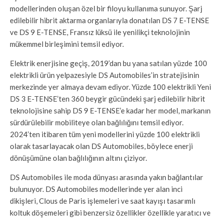
modellerinden oluşan özel bir filoyu kullanıma sunuyor. Şarj
edilebilir hibrit aktarma organlarıyla donatılan DS 7 E-TENSE
ve DS 9 E-TENSE, Fransız lüksü ile yenilikçi teknolojinin
mükemmel birleşimini temsil ediyor.
Elektrik enerjisine geçiş, 2019’dan bu yana satılan yüzde 100
elektrikli ürün yelpazesiyle DS Automobiles’in stratejisinin
merkezinde yer almaya devam ediyor. Yüzde 100 elektrikli Yeni
DS 3 E-TENSE’ten 360 beygir gücündeki şarj edilebilir hibrit
teknolojisine sahip DS 9 E-TENSE’e kadar her model, markanın
sürdürülebilir mobiliteye olan bağlılığını temsil ediyor.
2024’ten itibaren tüm yeni modellerini yüzde 100 elektrikli
olarak tasarlayacak olan DS Automobiles, böylece enerji
dönüşümüne olan bağlılığının altını çiziyor.
DS Automobiles ile moda dünyası arasında yakın bağlantılar
bulunuyor. DS Automobiles modellerinde yer alan inci
dikişleri, Clous de Paris işlemeleri ve saat kayışı tasarımlı
koltuk döşemeleri gibi benzersiz özellikler özellikle yaratıcı ve