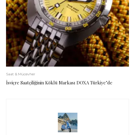
Saat & Mücevher
İsviçre Saatçiliğinin Köklü Markası DOXA Türkiye’de