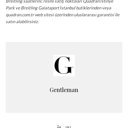
Breitling saatlerini; resmi satış noktaları Quadran İstinye
Park ve Breitling Galataport İstanbul butiklerinden veya
quadran.com.tr web sitesi üzerinden uluslararası garantisi ile
satın alabilirsiniz.
Gentleman