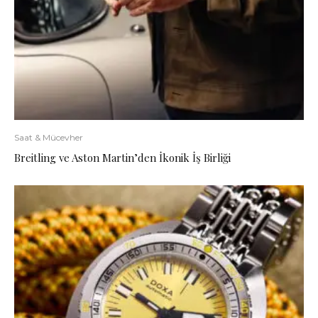
Saat & Mücevher
Breitling ve Aston Martin’den İkonik İş Birliği