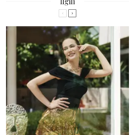
İlgili