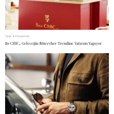
Saat & Mücevher
So CHIC, Geleceğin Mücevher Trendine Yatırım Yapıyor