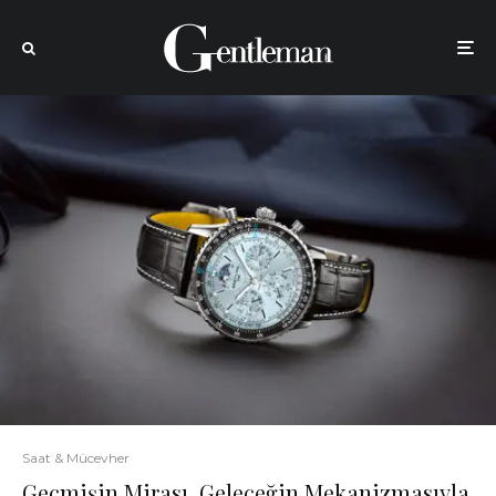
Saat & Mücevher
Geçmişin Mirası, Geleceğin Mekanizmasıyla