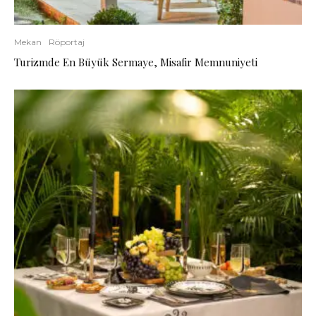
Mekan
Röportaj
Turizmde En Büyük Sermaye, Misafir Memnuniyeti