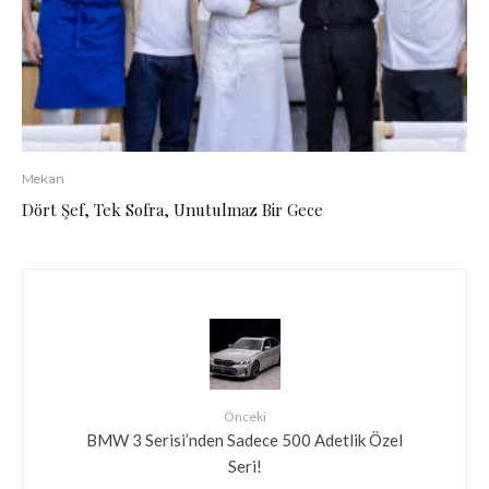
Mekan
Dört Şef, Tek Sofra, Unutulmaz Bir Gece
Önceki
BMW 3 Serisi’nden Sadece 500 Adetlik Özel
Seri!