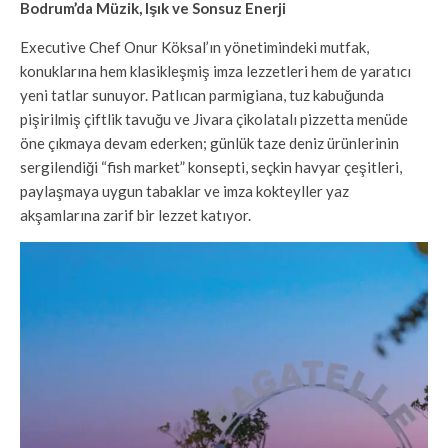
Bodrum’da Müzik, Işık ve Sonsuz Enerji
Executive Chef Onur Köksal’ın yönetimindeki mutfak,
konuklarına hem klasikleşmiş imza lezzetleri hem de yaratıcı
yeni tatlar sunuyor. Patlıcan parmigiana, tuz kabuğunda
pişirilmiş çiftlik tavuğu ve Jivara çikolatalı pizzetta menüde
öne çıkmaya devam ederken; günlük taze deniz ürünlerinin
sergilendiği “fish market” konsepti, seçkin havyar çeşitleri,
paylaşmaya uygun tabaklar ve imza kokteyller yaz
akşamlarına zarif bir lezzet katıyor.