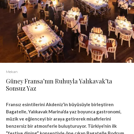
Mekan
Güney Fransa’nın Ruhuyla Yalıkavak’ta
Sonsuz Yaz
Fransız esintilerini Akdeniz’in büyüsüyle birleştiren
Bagatelle, Yalıkavak Marina’da yaz boyunca gastronomi,
müzik ve eğlenceyi bir araya getirerek misafirlerini
benzersiz bir atmosferle buluşturuyor. Türkiye’nin ilk
“festive dining” konseptiyle öne çıkan Bagatelle Bodrum,