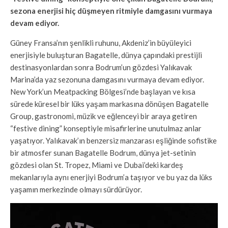
sezona enerjisi hiç düşmeyen ritmiyle damgasını vurmaya
devam ediyor.
Güney Fransa’nın şenlikli ruhunu, Akdeniz’in büyüleyici
enerjisiyle buluşturan Bagatelle, dünya çapındaki prestijli
destinasyonlardan sonra Bodrum’un gözdesi Yalıkavak
Marina’da yaz sezonuna damgasını vurmaya devam ediyor.
New York’un Meatpacking Bölgesi’nde başlayan ve kısa
sürede küresel bir lüks yaşam markasına dönüşen Bagatelle
Group, gastronomi, müzik ve eğlenceyi bir araya getiren
“festive dining” konseptiyle misafirlerine unutulmaz anlar
yaşatıyor. Yalıkavak’ın benzersiz manzarası eşliğinde sofistike
bir atmosfer sunan Bagatelle Bodrum, dünya jet-setinin
gözdesi olan St. Tropez, Miami ve Dubai’deki kardeş
mekanlarıyla aynı enerjiyi Bodrum’a taşıyor ve bu yaz da lüks
yaşamın merkezinde olmayı sürdürüyor.