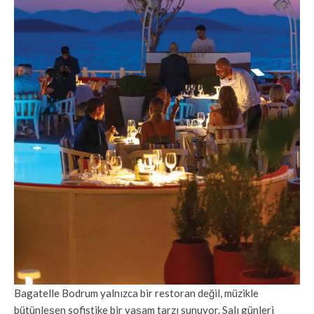
Bagatelle Bodrum yalnızca bir restoran değil, müzikle
bütünleşen sofistike bir yaşam tarzı sunuyor. Salı günleri