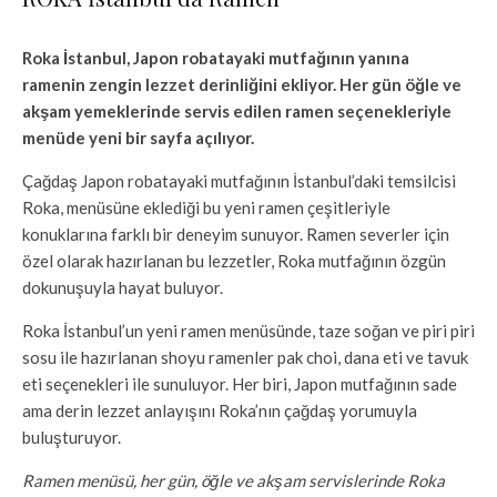
Roka İstanbul, Japon robatayaki mutfağının yanına
ramenin zengin lezzet derinliğini ekliyor. Her gün öğle ve
akşam yemeklerinde servis edilen ramen seçenekleriyle
menüde yeni bir sayfa açılıyor.
Çağdaş Japon robatayaki mutfağının İstanbul’daki temsilcisi
Roka, menüsüne eklediği bu yeni ramen çeşitleriyle
konuklarına farklı bir deneyim sunuyor. Ramen severler için
özel olarak hazırlanan bu lezzetler, Roka mutfağının özgün
dokunuşuyla hayat buluyor.
Roka İstanbul’un yeni ramen menüsünde, taze soğan ve piri piri
sosu ile hazırlanan shoyu ramenler pak choi, dana eti ve tavuk
eti seçenekleri ile sunuluyor. Her biri, Japon mutfağının sade
ama derin lezzet anlayışını Roka’nın çağdaş yorumuyla
buluşturuyor.
Ramen menüsü, her gün, öğle ve akşam servislerinde Roka