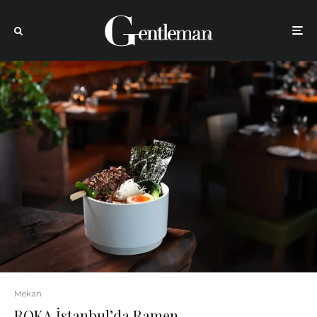
Mekan
ROKA İstanbul’da Ramen