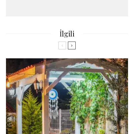
İlgili