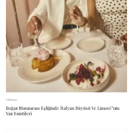
Mekan
Boğaz Manzarası Eşliğinde İtalyan Büyüsü Ve Limoré’nin
Yaz Esintileri