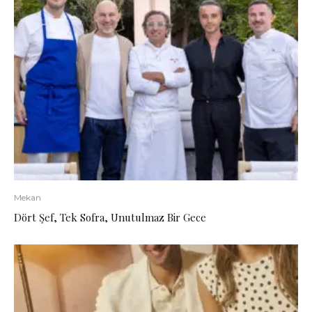
Mekan
Dört Şef, Tek Sofra, Unutulmaz Bir Gece