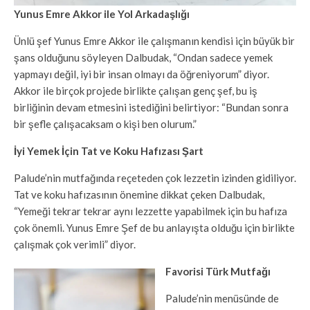
Yunus Emre Akkor ile Yol Arkadaşlığı
Ünlü şef Yunus Emre Akkor ile çalışmanın kendisi için büyük bir
şans olduğunu söyleyen Dalbudak, “Ondan sadece yemek
yapmayı değil, iyi bir insan olmayı da öğreniyorum” diyor.
Akkor ile birçok projede birlikte çalışan genç şef, bu iş
birliğinin devam etmesini istediğini belirtiyor: “Bundan sonra
bir şefle çalışacaksam o kişi ben olurum.”
İyi Yemek İçin Tat ve Koku Hafızası Şart
Palude’nin mutfağında reçeteden çok lezzetin izinden gidiliyor.
Tat ve koku hafızasının önemine dikkat çeken Dalbudak,
“Yemeği tekrar tekrar aynı lezzette yapabilmek için bu hafıza
çok önemli. Yunus Emre Şef de bu anlayışta olduğu için birlikte
çalışmak çok verimli” diyor.
Favorisi Türk Mutfağı
Palude’nin menüsünde de