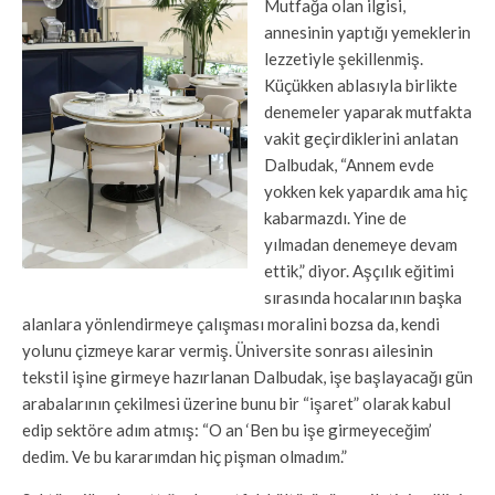
Mutfağa olan ilgisi,
annesinin yaptığı yemeklerin
lezzetiyle şekillenmiş.
Küçükken ablasıyla birlikte
denemeler yaparak mutfakta
vakit geçirdiklerini anlatan
Dalbudak, “Annem evde
yokken kek yapardık ama hiç
kabarmazdı. Yine de
yılmadan denemeye devam
ettik,” diyor. Aşçılık eğitimi
sırasında hocalarının başka
alanlara yönlendirmeye çalışması moralini bozsa da, kendi
yolunu çizmeye karar vermiş. Üniversite sonrası ailesinin
tekstil işine girmeye hazırlanan Dalbudak, işe başlayacağı gün
arabalarının çekilmesi üzerine bunu bir “işaret” olarak kabul
edip sektöre adım atmış: “O an ‘Ben bu işe girmeyeceğim’
dedim. Ve bu kararımdan hiç pişman olmadım.”