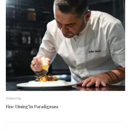
Röportaj
Fine Dining’in Paradigması