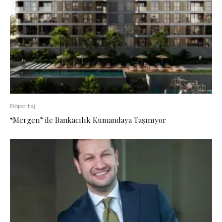
Röportaj
“Mergen” ile Bankacılık Kumandaya Taşınıyor