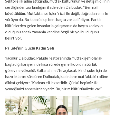
Sektöre ilk adım attığında, mutfak kültürünün ve iletişim dilinin
sertliğinden zorlandığını ifade eden Dalbudak, “Ben naif
büyütüldüm. Mutfakta ise işler ‘rica’ ile değil, doğrudan emirle
yürüyordu. Bu kaba üslup beni başta zorladı” diyor. Farklı
kültürlerden gelen insanlarla çalışmanın da başta zorlayıcı
olduğunu ancak zamanla kendine özgü bir yol bulduğunu
belirtiyor.
Palude’nin Güçlü Kadın Şefi
Yağmur Dalbudak, Palude restoranında mutfak şefi olarak
başladığı kariyerinde kısa sürede genel koordinatörlük
görevine yükseldi. Sultanahmet’te açılacak ikinci şube için de
hazırlıklarını sürdüren Dalbudak, kadınların mutfaktaki rolüne
dikkat çekiyor: “Kadının eli lezzetlidir. Çünkü hepimiz ilk
yemeğimizi annemizden yeriz. Bu, bizim kültürümüzde var.”